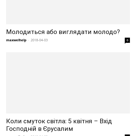
Молодиться або виглядати молодо?
maxwelhelp
-
2018-04-03
0
Коли смуток світла: 5 квітня – Вхід
Господній в Єрусалим