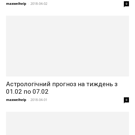
maxwelhelp
-
2018-04-02
0
Астрологічний прогноз на тиждень з
01.02 по 07.02
maxwelhelp
-
2018-04-01
0