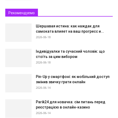
Рекомендуемо
Шершавая истина: как наждак для
самоката влияет на ваш прогресс и...
2026-06-18
Індивідуалки та сучасний чоловік: що
стоїть за цим вибором
2026-06-18
Pin-Up у смартфоні: як мобільний доступ
змінив звичку грати онлайн
2026-06-14
Parik24 для новачка: сім питань перед
реєстрацією в онлайн-казино
2026-06-14