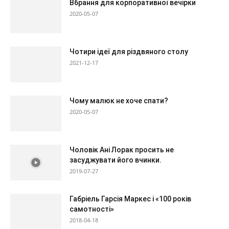
Вбрання для корпоративної вечірки
2020-05-07
Чотири ідеї для різдвяного столу
2021-12-17
Чому малюк не хоче спати?
2020-05-07
Чоловік Ані Лорак просить не
засуджувати його вчинки.
2019-07-27
Габріель Гарсія Маркес і «100 років
самотності»
2018-04-18