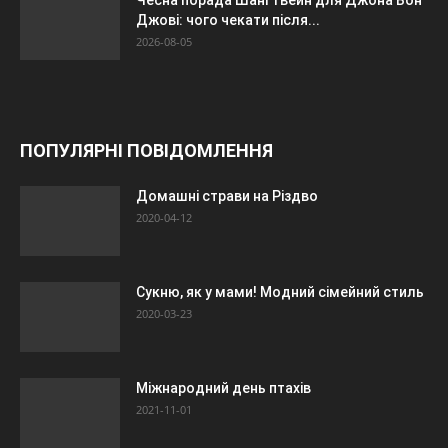
Джові: чого чекати після...
2026-08-05
ПОПУЛЯРНІ ПОВІДОМЛЕННЯ
Домашні страви на Різдво
2020-04-12
Сукню, як у мами! Модний сімейний стиль
2020-03-23
Міжнародний день птахів
2021-11-01