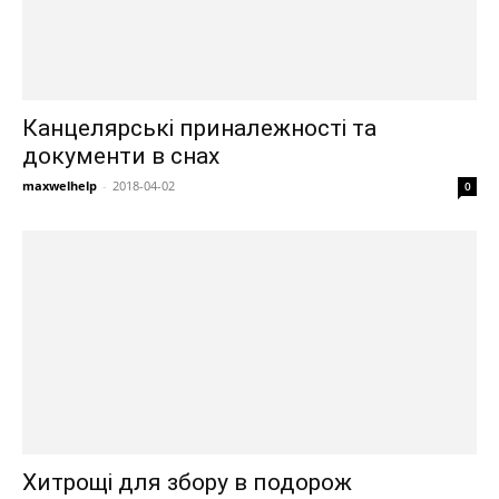
Канцелярські приналежності та
документи в снах
maxwelhelp
-
2018-04-02
0
Хитрощі для збору в подорож