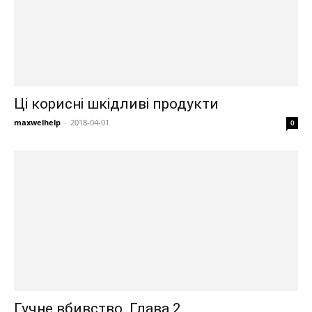
Ці корисні шкідливі продукти
maxwelhelp
-
2018-04-01
0
Гучне вбивство. Глава 2