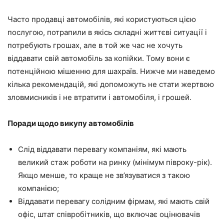
Часто продавці автомобілів, які користуються цією
послугою, потрапили в якісь складні життєві ситуації і
потребують грошах, але в той же час не хочуть
віддавати свій автомобіль за копійки. Тому вони є
потенційною мішенню для шахраїв. Нижче ми наведемо
кілька рекомендацій, які допоможуть не стати жертвою
зловмисників і не втратити і автомобіля, і грошей.
Поради щодо викупу автомобілів
Слід віддавати перевагу компаніям, які мають
великий стаж роботи на ринку (мінімум півроку-рік).
Якщо менше, то краще не зв’язуватися з такою
компанією;
Віддавати перевагу солідним фірмам, які мають свій
офіс, штат співробітників, що включає оцінювачів