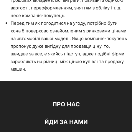
грошових вкладень. Всі витрати, пов’язані з оцінкою
вартості, переоформленням, зняттям з обліку і т. д.
несе компанія-покупець.
Перед тим як погодитися на угоду, потрібно бути
хоча б поверхово ознайомленим з ринковими цінами
на автомобілі вашої моделі. Якщо компанія-покупець
пропонує дуже вигідну для продавця ціну, то,
швидше за все, є якийсь підступ, адже подібні фірми
заробляють на різниці між ціною купівлі та продажу
машин.
ПРО НАС
ЙДИ ЗА НАМИ