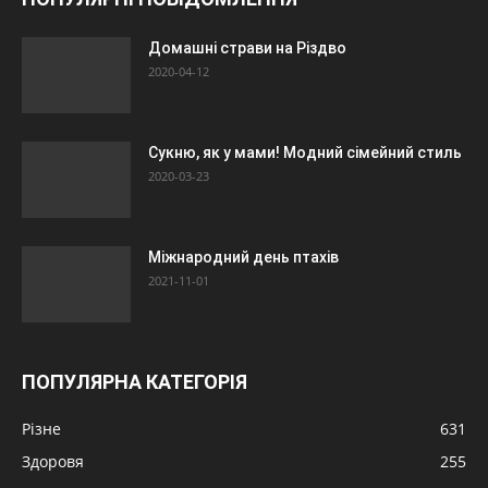
Домашні страви на Різдво
2020-04-12
Сукню, як у мами! Модний сімейний стиль
2020-03-23
Міжнародний день птахів
2021-11-01
ПОПУЛЯРНА КАТЕГОРІЯ
Різне
631
Здоровя
255