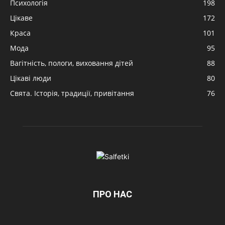
Психологія
198
Цікаве
172
Краса
101
Мода
95
Вагітність, пологи, виховання дітей
88
Цікаві люди
80
Свята. Історія, традиції, привітання
76
ПРО НАС