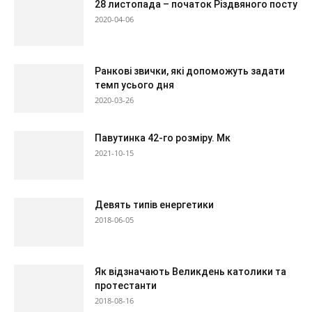
28 листопада – початок Різдвяного посту
2020-04-06
Ранкові звички, які допоможуть задати
темп усього дня
2020-03-26
Павутинка 42-го розміру. Мк
2021-10-15
Девять типів енергетики
2018-06-05
Як відзначають Великдень католики та
протестанти
2018-08-16