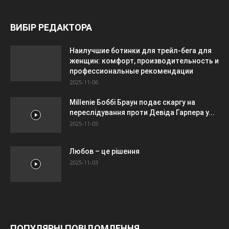
ВИБІР РЕДАКТОРА
Наилучшие ботинки для трейл-бега для
женщин: комфорт, производительность и
профессиональные рекомендации
2025-11-06
Millenie Боббі Браун подає скаргу на
переслідування проти Девіда Гарпера у...
2025-11-05
Любов – це рішення
2025-11-03
ПОПУЛЯРНІ ПОВІДОМЛЕННЯ