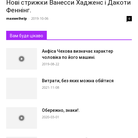
Нові стрижки Ванесси Хадженс і Дакоти
Феннінг.
maxwelhelp
-
2019-10-06
0
Вам буде цікаво
Анфіса Чехова визначає характер
чоловіка по його машині.
2019-08-22
Витрати, без яких можна обійтися
2021-11-08
Обережно, знаки!.
2020-03-01