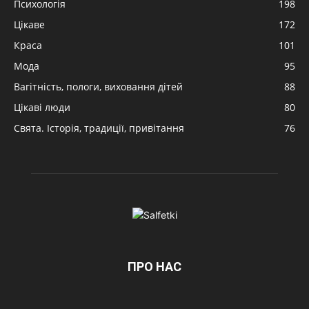
Психологія
198
Цікаве
172
Краса
101
Мода
95
Вагітність, пологи, виховання дітей
88
Цікаві люди
80
Свята. Історія, традиції, привітання
76
ПРО НАС