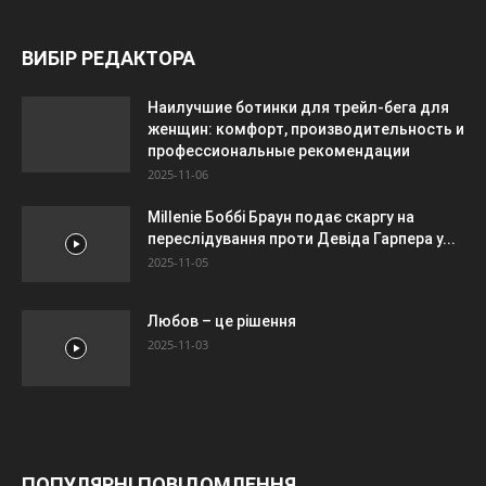
ВИБІР РЕДАКТОРА
Наилучшие ботинки для трейл-бега для
женщин: комфорт, производительность и
профессиональные рекомендации
2025-11-06
Millenie Боббі Браун подає скаргу на
переслідування проти Девіда Гарпера у...
2025-11-05
Любов – це рішення
2025-11-03
ПОПУЛЯРНІ ПОВІДОМЛЕННЯ