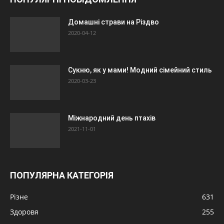
Домашні страви на Різдво
2020-04-12
Сукню, як у мами! Модний сімейний стиль
2020-03-23
Міжнародний день птахів
2021-11-01
ПОПУЛЯРНА КАТЕГОРІЯ
Різне
631
Здоровя
255