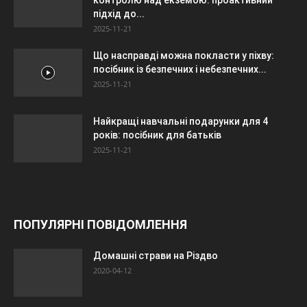
підхід до...
2025-11-21
Що насправді можна покласти у піхву:
посібник із безпечних і небезпечних...
2025-11-21
Найкращі навчальні подарунки для 4
років: посібник для батьків
2025-11-21
ПОПУЛЯРНІ ПОВІДОМЛЕННЯ
Домашні страви на Різдво
2020-04-12