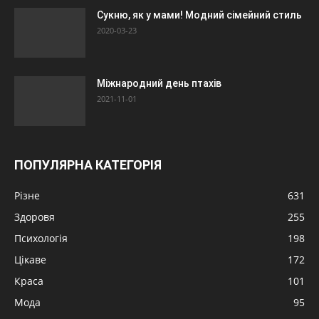
Сукню, як у мами! Модний сімейний стиль
2020-03-23
Міжнародний день птахів
2021-11-01
ПОПУЛЯРНА КАТЕГОРІЯ
Різне
631
Здоровя
255
Психологія
198
Цікаве
172
Краса
101
Мода
95