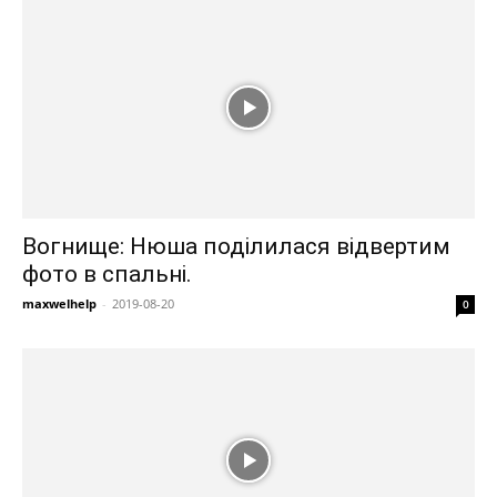
Вогнище: Нюша поділилася відвертим
фото в спальні.
maxwelhelp
-
2019-08-20
0