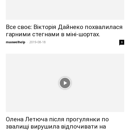
Все своє: Вікторія Дайнеко похвалилася
гарними стегнами в міні-шортах.
maxwelhelp
-
2019-08-18
0
Олена Летюча після прогулянки по
звалищі вирушила відпочивати на