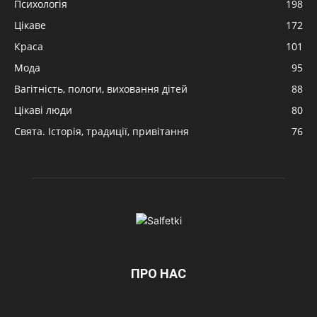
Психологія
198
Цікаве
172
Краса
101
Мода
95
Вагітність, пологи, виховання дітей
88
Цікаві люди
80
Свята. Історія, традиції, привітання
76
ПРО НАС