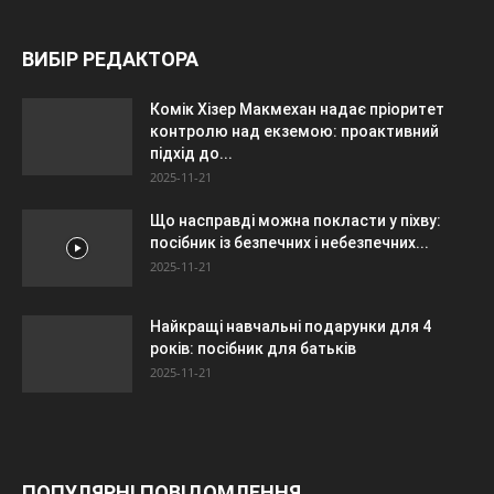
ВИБІР РЕДАКТОРА
Комік Хізер Макмехан надає пріоритет
контролю над екземою: проактивний
підхід до...
2025-11-21
Що насправді можна покласти у піхву:
посібник із безпечних і небезпечних...
2025-11-21
Найкращі навчальні подарунки для 4
років: посібник для батьків
2025-11-21
ПОПУЛЯРНІ ПОВІДОМЛЕННЯ