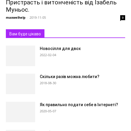
Пристрасть і витонченість від Ізабель
Муньос.
maxwelhelp
-
2019-11-05
0
Вам буде цікаво
Новосілля для двох
2022-02-04
Скільки разів можна любити?
2018-08-30
Як правильно подати себе в Інтернеті?
2020-05-07