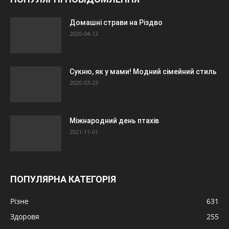
Домашні страви на Різдво
2020-04-12
Сукню, як у мами! Модний сімейний стиль
2020-03-23
Міжнародний день птахів
2021-11-01
ПОПУЛЯРНА КАТЕГОРІЯ
Різне
631
Здоровя
255