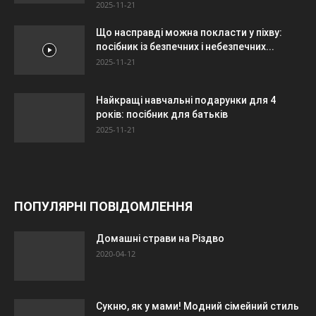
2025-11-21
Що насправді можна покласти у піхву:
посібник із безпечних і небезпечних...
2025-11-21
Найкращі навчальні подарунки для 4
років: посібник для батьків
2025-11-21
ПОПУЛЯРНІ ПОВІДОМЛЕННЯ
Домашні страви на Різдво
2020-04-12
Сукню, як у мами! Модний сімейний стиль