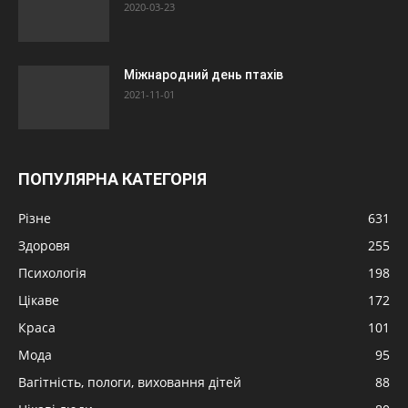
2020-03-23
Міжнародний день птахів
2021-11-01
ПОПУЛЯРНА КАТЕГОРІЯ
Різне
631
Здоровя
255
Психологія
198
Цікаве
172
Краса
101
Мода
95
Вагітність, пологи, виховання дітей
88