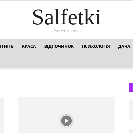
Salfetki
Жіночій блог
ІТНІТЬ
КРАСА
ВІДПОЧИНОК
ПСИХОЛОГІЯ
ДАЧА,