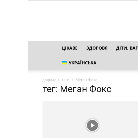
ЦІКАВЕ
ЗДОРОВЯ
ДІТИ, ВАГ
УКРАЇНСЬКА
додому
теги
Меган Фокс
тег: Меган Фокс