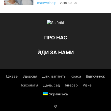
maxwelhelp
-
2019-08-29
ПРО НАС
ЙДИ ЗА НАМИ
Цікаве
Здоровя
Діти, вагітніть
Краса
Відпочинок
Психологія
Дача, сад
Інтерєр
Різне
Українська
©