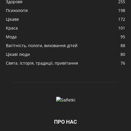
Здоровя
255
Психологія
198
Цікаве
172
Краса
101
Мода
95
Вагітність, пологи, виховання дітей
88
Цікаві люди
80
Свята. Історія, традиції, привітання
76
ПРО НАС