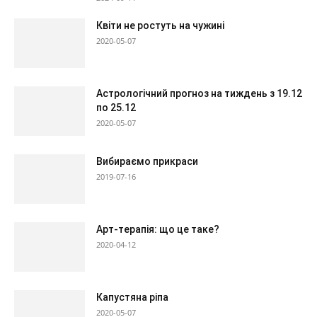
Квіти не ростуть на чужині
2020-05-07
Астрологічний прогноз на тиждень з 19.12
по 25.12
2020-05-07
Вибираємо прикраси
2019-07-16
Арт-терапія: що це таке?
2020-04-12
Капустяна ріпа
2020-05-07