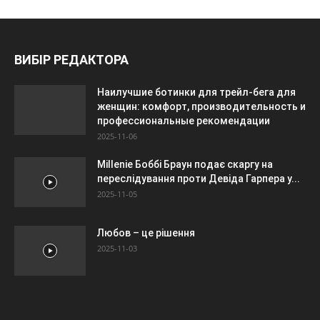
ВИБІР РЕДАКТОРА
Наилучшие ботинки для трейл-бега для
женщин: комфорт, производительность и
профессиональные рекомендации
2025-11-06
Millenie Боббі Браун подає скаргу на
переслідування проти Девіда Гарпера у...
2025-11-05
Любов – це рішення
2025-11-03