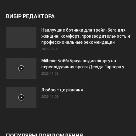
ВИБІР РЕДАКТОРА
Наилучшие ботинки для трейл-бега для
женщин: комфорт, производительность и
профессиональные рекомендации
2025-11-06
Millenie Боббі Браун подає скаргу на
переслідування проти Девіда Гарпера у...
2025-11-05
Любов – це рішення
2025-11-03
ПОПУЛЯРНІ ПОВІДОМЛЕННЯ