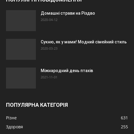
Домашні страви на Різдво
2020-04-12
Сукню, як у мами! Модний сімейний стиль
2020-03-23
Міжнародний день птахів
2021-11-01
ПОПУЛЯРНА КАТЕГОРІЯ
Різне
631
Здоровя
255