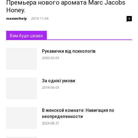
Премьера нового аромата Marc Jacobs
Honey.
maxwelhelp
-
2019-11-04
0
Вам буде цікаво
Рукавички від психологів
2020-02-03
За однієї умови
2018-06-03
В женской комнате: Навигация по
неопределенности
2024-08-31