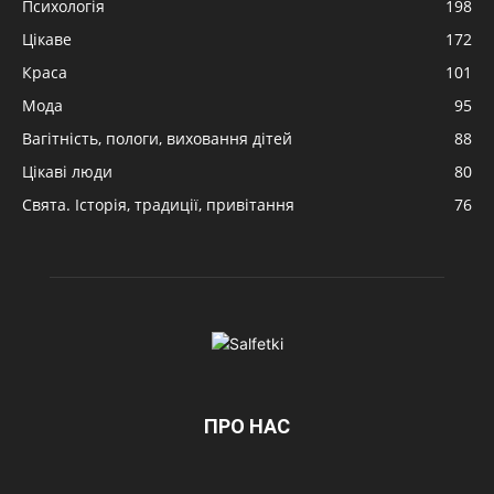
Психологія
198
Цікаве
172
Краса
101
Мода
95
Вагітність, пологи, виховання дітей
88
Цікаві люди
80
Свята. Історія, традиції, привітання
76
ПРО НАС