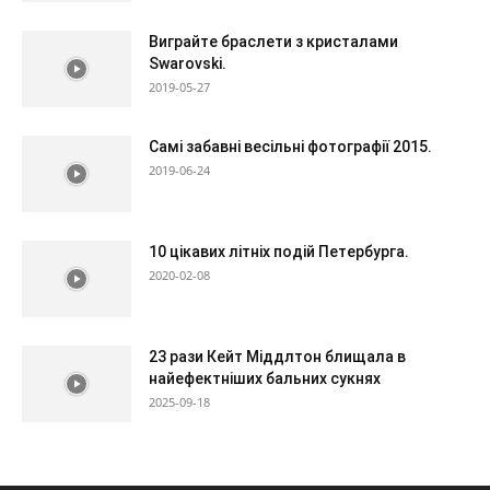
Виграйте браслети з кристалами
Swarovski.
2019-05-27
Самі забавні весільні фотографії 2015.
2019-06-24
10 цікавих літніх подій Петербурга.
2020-02-08
23 рази Кейт Міддлтон блищала в
найефектніших бальних сукнях
2025-09-18