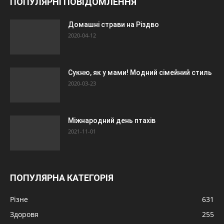
ПОПУЛЯРНІ ПОВІДОМЛЕННЯ
Домашні страви на Різдво
2020-04-12
Сукню, як у мами! Модний сімейний стиль
2020-03-23
Міжнародний день птахів
2021-11-01
ПОПУЛЯРНА КАТЕГОРІЯ
Різне
631
Здоровя
255