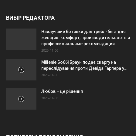
ВИБІР РЕДАКТОРА
Наилучшие ботинки для трейл-бега для
женщин: комфорт, производительность и
профессиональные рекомендации
2025-11-06
Millenie Боббі Браун подає скаргу на
переслідування проти Девіда Гарпера у...
2025-11-05
Любов – це рішення
2025-11-03