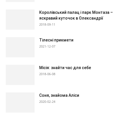
Королівський палац і парк Монтаза –
яскравий куточок в Олександрії
2018-09-11
Тілесні прикмети
2021-12-07
Місія: знайти час для себе
2018-06-08
Соня, знайома Аліси
2020-02-24