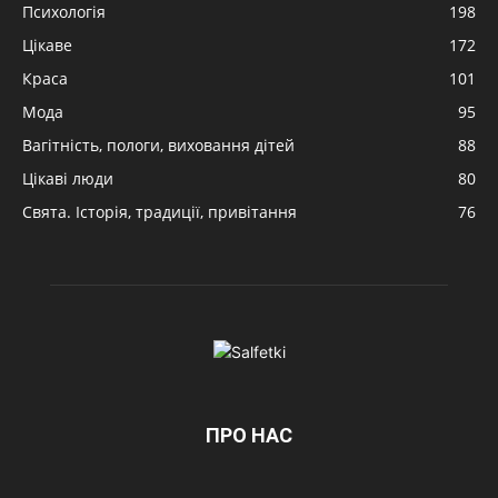
Психологія
198
Цікаве
172
Краса
101
Мода
95
Вагітність, пологи, виховання дітей
88
Цікаві люди
80
Свята. Історія, традиції, привітання
76
ПРО НАС