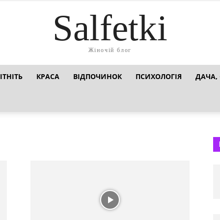
Salfetki
Жіночій блог
ІТНІТЬ
КРАСА
ВІДПОЧИНОК
ПСИХОЛОГІЯ
ДАЧА,