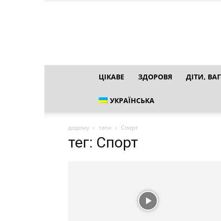
ЦІКАВЕ
ЗДОРОВЯ
ДІТИ, ВАГ
УКРАЇНСЬКА
додому
теги
Спорт
тег: Спорт