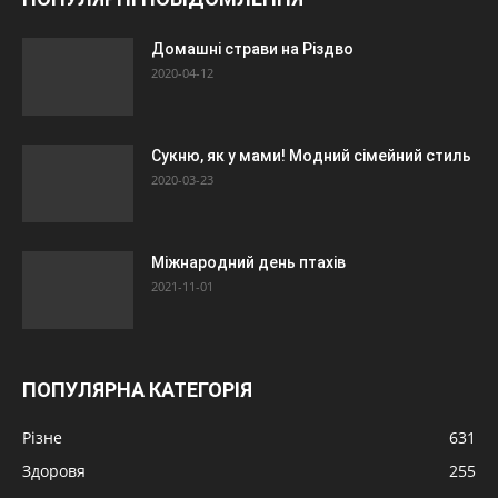
Домашні страви на Різдво
2020-04-12
Сукню, як у мами! Модний сімейний стиль
2020-03-23
Міжнародний день птахів
2021-11-01
ПОПУЛЯРНА КАТЕГОРІЯ
Різне
631
Здоровя
255