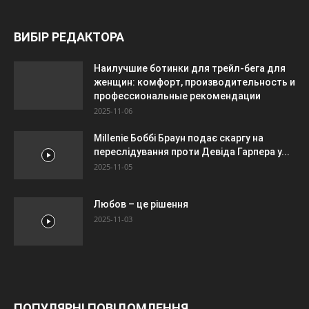
ВИБІР РЕДАКТОРА
Наилучшие ботинки для трейл-бега для
женщин: комфорт, производительность и
профессиональные рекомендации
2025-11-06
Millenie Боббі Браун подає скаргу на
переслідування проти Девіда Гарпера у...
2025-11-05
Любов – це рішення
2025-11-03
ПОПУЛЯРНІ ПОВІДОМЛЕННЯ