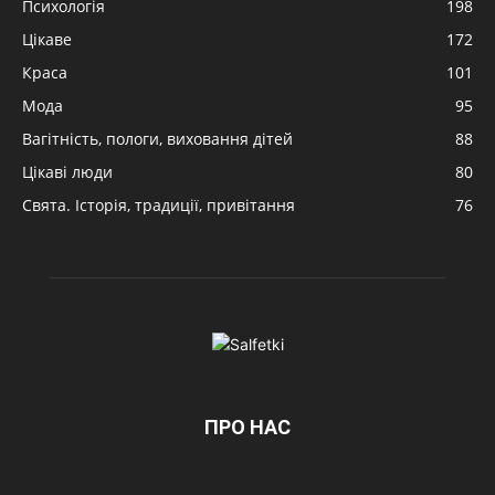
Психологія
198
Цікаве
172
Краса
101
Мода
95
Вагітність, пологи, виховання дітей
88
Цікаві люди
80
Свята. Історія, традиції, привітання
76
ПРО НАС