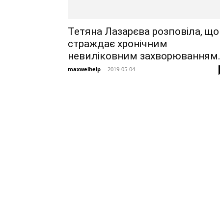
Тетяна Лазарєва розповіла, що
страждає хронічним
невиліковним захворюванням
maxwelhelp
-
2019-05-04