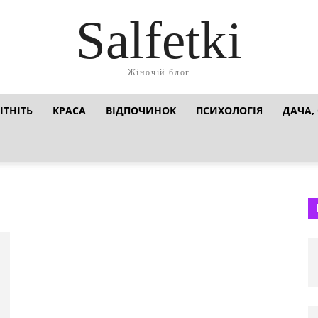
Salfetki
Жіночій блог
ІТНІТЬ
КРАСА
ВІДПОЧИНОК
ПСИХОЛОГІЯ
ДАЧА,