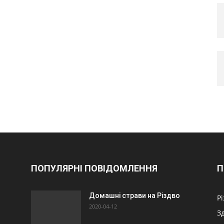
ПОПУЛЯРНІ ПОВІДОМЛЕННЯ
П
Домашні страви на Різдво
Р
2020-04-12
З