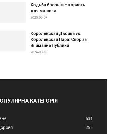
Ходьба босоніж – користь
для малюка
2020-05-07
Королевская Двойка vs.
Королевская Пара: Спор за
Внимание Публики
2024-09-10
ОПУЛЯРНА КАТЕГОРІЯ
ізне
631
доровя
255