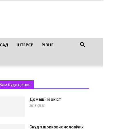
 САД
ІНТЕРЄР
РІЗНЕ
Вам буде цікаво
Домашній окіст
2018-05-31
Снуд з шовкових чоловічих