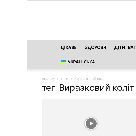
ЦІКАВЕ
ЗДОРОВЯ
ДІТИ, ВАГ
УКРАЇНСЬКА
додому
теги
Виразковий коліт
тег: Виразковий коліт