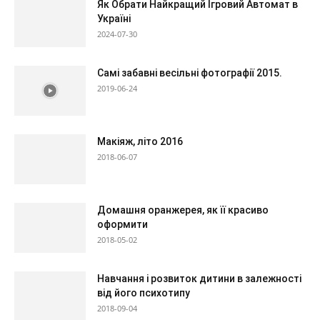
Як Обрати Найкращий Ігровий Автомат в
Україні
2024-07-30
Самі забавні весільні фотографії 2015.
2019-06-24
Макіяж, літо 2016
2018-06-07
Домашня оранжерея, як її красиво
оформити
2018-05-02
Навчання і розвиток дитини в залежності
від його психотипу
2018-09-04