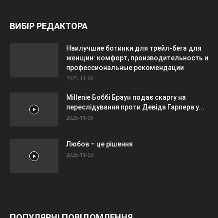
ВИБІР РЕДАКТОРА
Наилучшие ботинки для трейл-бега для
женщин: комфорт, производительность и
профессиональные рекомендации
2025-11-06
Millenie Боббі Браун подає скаргу на
переслідування проти Девіда Гарпера у...
2025-11-05
Любов – це рішення
2025-11-03
ПОПУЛЯРНІ ПОВІДОМЛЕННЯ