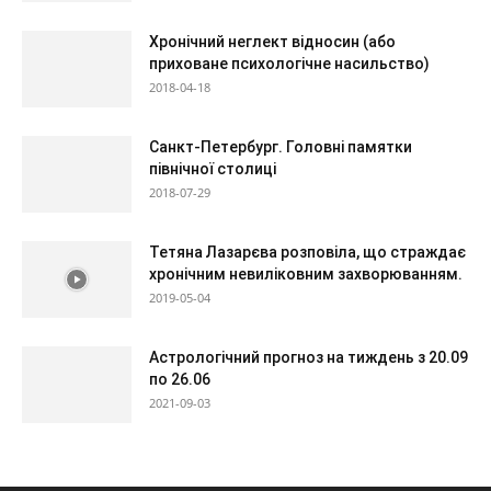
Хронічний неглект відносин (або
приховане психологічне насильство)
2018-04-18
Санкт-Петербург. Головні памятки
північної столиці
2018-07-29
Тетяна Лазарєва розповіла, що страждає
хронічним невиліковним захворюванням.
2019-05-04
Астрологічний прогноз на тиждень з 20.09
по 26.06
2021-09-03