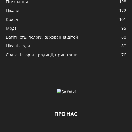
Психологія
198
Цікаве
172
Краса
101
Мода
95
Вагітність, пологи, виховання дітей
88
Цікаві люди
80
Свята. Історія, традиції, привітання
76
ПРО НАС