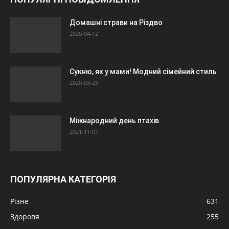
Домашні страви на Різдво
2020-04-12
Сукню, як у мами! Модний сімейний стиль
2020-03-23
Міжнародний день птахів
2021-11-01
ПОПУЛЯРНА КАТЕГОРІЯ
Різне
631
Здоровя
255