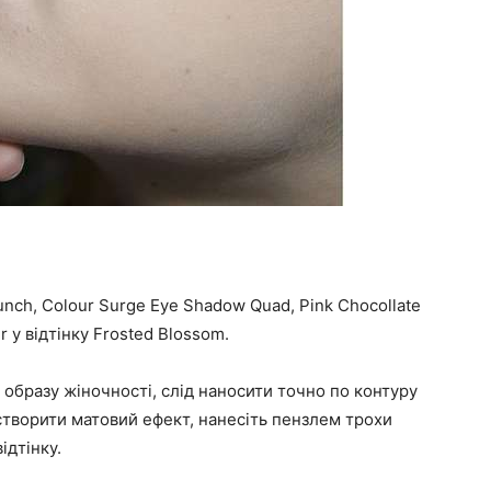
Punch, Colour Surge Eye Shadow Quad, Pink Chocollate
 у відтінку Frosted Blossom.
 образу жіночності, слід наносити точно по контуру
 створити матовий ефект, нанесіть пензлем трохи
ідтінку.