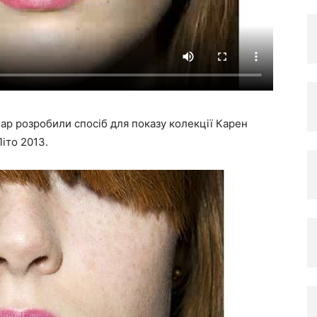
нар розробили спосіб для показу колекції Карен
іто 2013.