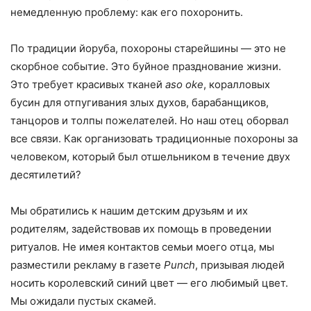
немедленную проблему: как его похоронить.
По традиции йоруба, похороны старейшины — это не
скорбное событие. Это буйное празднование жизни.
Это требует красивых тканей
aso oke
, коралловых
бусин для отпугивания злых духов, барабанщиков,
танцоров и толпы пожелателей. Но наш отец оборвал
все связи. Как организовать традиционные похороны за
человеком, который был отшельником в течение двух
десятилетий?
Мы обратились к нашим детским друзьям и их
родителям, задействовав их помощь в проведении
ритуалов. Не имея контактов семьи моего отца, мы
разместили рекламу в газете
Punch
, призывая людей
носить королевский синий цвет — его любимый цвет.
Мы ожидали пустых скамей.