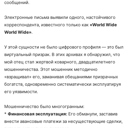
сообщений.
Электронные письма выявили одного, настойчивого
корреспондента, известного только как
«World Wide
World Wide»
.
У этой сущности не было цифрового профиля — это был
виртуальный призрак. В этих архивах я обнаружил, что
мой отец стал жертвой коварного, двадцатилетнего
мошенничества. Этот мошенник методично
«взращивал» его, заманивая обещаниями призрачных
богатств, одновременно систематически эксплуатируя
его уязвимости.
Мошенничество было многогранным:
*
Финансовая эксплуатация:
Его обманули, заставив
внести авансовые платежи за несуществующие сделки,