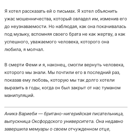
Я хотел рассказать ей о письмах. Я хотел объяснить
ужас мошенничества, который овладел им, изменив его
до неузнаваемости. Но наблюдая, как она покачивалась
под музыку, вспомняя своего брата не как жертву, а как
успешного, уважаемого человека, которого она
любила, я молчал.
В смерти Феми и я, наконец, смогли вернуть человека,
которого мы знали. Мы почтили его в последний раз,
показав ему любовь, которую мы так долго хотели
выразить в годы, когда он был закрыт от нас туманом
манипуляций.
Аникэ Вариеби — британо-нигерийская писательница,
выпускница Оксфордского университета. Она недавно
завершила мемуары о своем отчужденном отце,