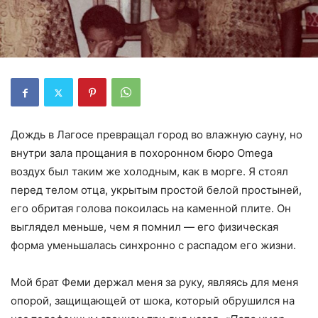
Дождь в Лагосе превращал город во влажную сауну, но
внутри зала прощания в похоронном бюро Omega
воздух был таким же холодным, как в морге. Я стоял
перед телом отца, укрытым простой белой простыней,
его обритая голова покоилась на каменной плите. Он
выглядел меньше, чем я помнил — его физическая
форма уменьшалась синхронно с распадом его жизни.
Мой брат Феми держал меня за руку, являясь для меня
опорой, защищающей от шока, который обрушился на