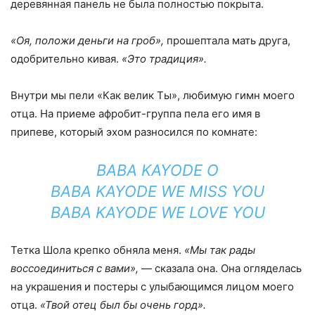
деревянная панель не была полностью покрыта.
«Оя, положи деньги на гроб»,
прошептала мать друга,
одобрительно кивая.
«Это традиция».
Внутри мы пели «Как велик Ты», любимую гимн моего
отца. На приеме афробит-группа пела его имя в
припеве, который эхом разносился по комнате:
BABA KAYODE O
BABA KAYODE WE MISS YOU
BABA KAYODE WE LOVE YOU
Тетка Шола крепко обняла меня.
«Мы так рады
воссоединиться с вами»,
— сказала она. Она огляделась
на украшения и постеры с улыбающимся лицом моего
отца.
«Твой отец был бы очень горд».