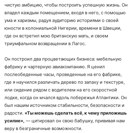
чистую амбицию, чтобы построить успешную жизнь. Он
владел каждым помещением, входя в него, с помощью
ума и харизмы, радуя аудиторию историями о своей
юности в колониальной Нигерии, времени в Швеции,
где он встретил мою британскую мать, и своем
триумфальном возвращении в Лагос.
Он построил два процветающих бизнеса: мебельную
фабрику и чартерную авиакомпанию. Я ценил
послеобеденные часы, проведенные на его фабрике,
где я научился различать дерево по запаху и текстуре,
или сидение рядом с водителем на его скоростной
лодке, когда он мчался вдоль побережья Атлантики. Он
был нашим источником стабильности, безопасности и
радости.
«Ты можешь сделать всё, к чему приложишь
усилие»,
— цитировал он свою бабушку, прививая нам
веру в безграничные возможности.