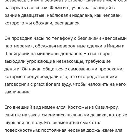
разорвать все связи. Феми и я, учась за границей в
ранние двадцатые, наблюдали издалека, как человек,
которого мы обожали, распадался.
Он проводил часы по телефону с безликими «деловыми
партнерами», обсуждая невероятные сделки в Индии и
Швейцарии на миллионы долларов. На наш порог
выходили угрожающие незнакомцы, требующие
деньги. Он начал общаться с самозваными пророками,
которые предупреждали его, что его родственники
заговорили с practitioners вуду, чтобы наложить на него
заклинания.
Его внешний вид изменился. Костюмы из Савил-роу,
сшитые на заказ, сменились пыльными дашики, которые
шуршали по полу. Его знаменитый смех стал
поверхностным; постоянная нервная дрожь изменила