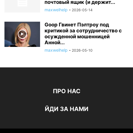
почтовый ящик (и держит...
maxwelhelp
-
2026-05-14
Goop Гвинет Пэлтроу под
критикой за сотрудничество с
осужденной мошенницей
Анной...
maxwelhelp
-
2026-05-10
ПРО НАС
ЙДИ ЗА НАМИ