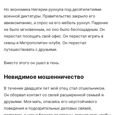
Но экономика Нигерии рухнула под десятилетиями
военной диктатуры. Правительство закрыло его
авиакомпанию, а спрос на его мебель рухнул. Падение
не было мгновенным, но оно было беспощадным. Он
перестал посещать свой офис. Он перестал играть в
сквош в Метрополитен-клубе. Он перестал
путешествовать с друзьями.
Вместо этого он ушел в тень.
Невидимое мошенничество
В течение двадцати лет мой отец стал отшельником.
Он оборвал контакт со своей расширенной семьей и
друзьями. Моя мать, опасаясь его неустойчивого
поведения и подозрительных деловых связей,
развелась с ним и бежала из страны, сменив имя, чтобы