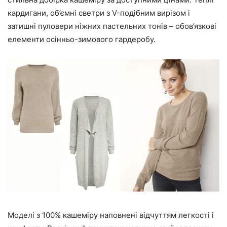
кардигани, об’ємні светри з V-подібним вирізом і
затишні пуловери ніжних пастельних тонів – обов’язкові
елементи осінньо-зимового гардеробу.
Моделі з 100% кашеміру наповнені відчуттям легкості і