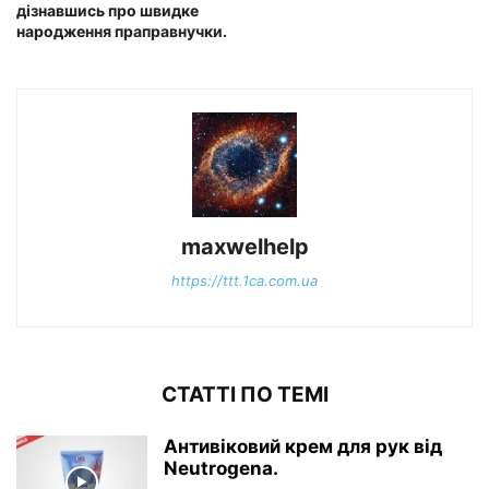
дізнавшись про швидке
народження праправнучки.
maxwelhelp
https://ttt.1ca.com.ua
СТАТТІ ПО ТЕМІ
Антивіковий крем для рук від
Neutrogena.