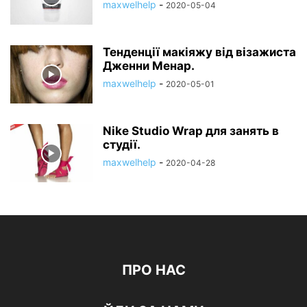
maxwelhelp
-
2020-05-04
Тенденції макіяжу від візажиста
Дженни Менар.
maxwelhelp
-
2020-05-01
Nike Studio Wrap для занять в
студії.
maxwelhelp
-
2020-04-28
ПРО НАС