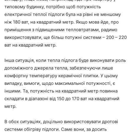
типовому будинку, потрібно щоб потужність
електричної теплої підлоги була на рівні не меншому
ніж 180 ват, на квадратний метр. Якщо мова йде, про
приміщення з підвищеними тепловтратами, радимо
використовувати, ще більш потужні системи – 200 – 220
ват на квадратний метр.
Інша ситуація, коли тепла підлога буде виконувати роль
допоміжного джерела тепла, забезпечуючи лише
комфортну температуру керамічної плитки. У цьому
випадку, вимоги, щодо максимальної потужності, є
іншими. Та, потужність на квадратний метр повинна
складати в діапазоні від 150 до 170 ват на квадратний
метр.
В обох ситуаціях, доцільно використовувати дротові
системи обігріву підлоги. Саме вони, за досить