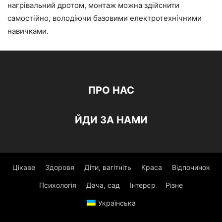
нагрівальний дротом, монтаж можна здійснити
самостійно, володіючи базовими електротехнічними
навичками.
ПРО НАС
ЙДИ ЗА НАМИ
Цікаве
Здоровя
Діти, вагітніть
Краса
Відпочинок
Психологія
Дача, сад
Інтерєр
Різне
Українська