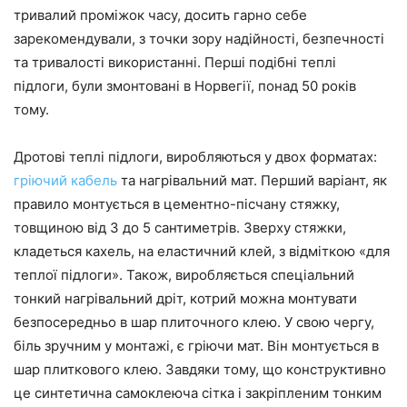
тривалий проміжок часу, досить гарно себе
зарекомендували, з точки зору надійності, безпечності
та тривалості використанні. Перші подібні теплі
підлоги, були змонтовані в Норвегії, понад 50 років
тому.
Дротові теплі підлоги, виробляються у двох форматах:
гріючий кабель
та нагрівальний мат. Перший варіант, як
правило монтується в цементно-пісчану стяжку,
товщиною від 3 до 5 сантиметрів. Зверху стяжки,
кладеться кахель, на еластичний клей, з відміткою «для
теплої підлоги». Також, виробляється спеціальний
тонкий нагрівальний дріт, котрий можна монтувати
безпосередньо в шар плиточного клею. У свою чергу,
біль зручним у монтажі, є гріючи мат. Він монтується в
шар плиткового клею. Завдяки тому, що конструктивно
це синтетична самоклеюча сітка і закріпленим тонким