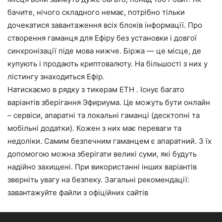
бачите, нічого складного немає, потрібно тільки
дочекатися завантаження всіх блоків інформації. Про
створення гаманця для Ефіру без установки і довгої
синхронізації піде мова нижче. Біржа — це місце, де
купують і продають криптовалюту. На більшості з них у
лістингу знаходиться Ефір.
Натискаємо в рядку з тикерам ETH . Існує багато
варіантів зберігання Эфириума. Це можуть бути онлайн
– сервіси, апаратні та локальні гаманці (десктопні та
мобільні додатки). Кожен з них має переваги та
недоліки. Самим безпечним гаманцем є апаратний. З їх
допомогою можна зберігати великі суми, які будуть
надійно захищені. При використанні інших варіантів
зверніть увагу на безпеку. Загальні рекомендації:
завантажуйте файли з офіційних сайтів