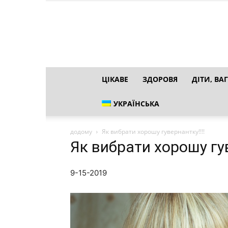
ЦІКАВЕ
ЗДОРОВЯ
ДІТИ, ВАГ
УКРАЇНСЬКА
додому
Як вибрати хорошу гувернантку!!!!
Як вибрати хорошу гув
9-15-2019