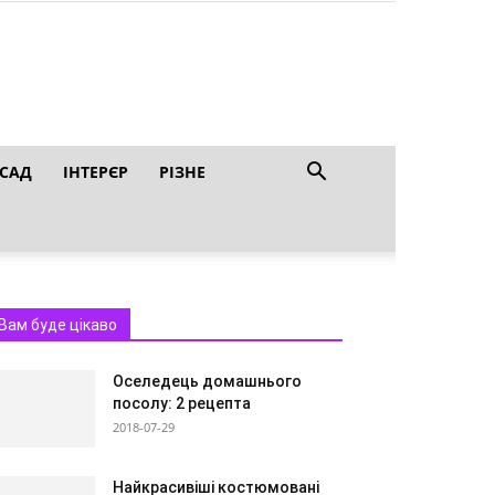
 САД
ІНТЕРЄР
РІЗНЕ
Вам буде цікаво
Оселедець домашнього
посолу: 2 рецепта
2018-07-29
Найкрасивіші костюмовані