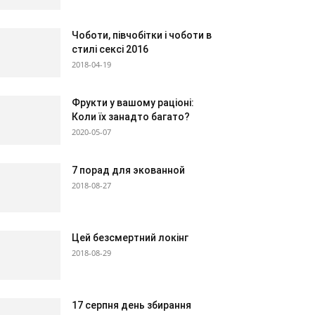
Чоботи, півчобітки і чоботи в
стилі сексі 2016
2018-04-19
Фрукти у вашому раціоні:
Коли їх занадто багато?
2020-05-07
7 порад для экованной
2018-08-27
Цей безсмертний локінг
2018-08-29
17 серпня день збирання