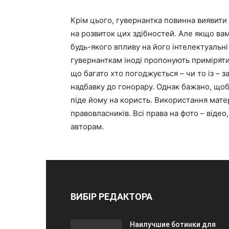
Крім цього, гувернантка повинна виявити 
на розвиток цих здібностей. Але якщо вам
будь-якого впливу на його інтелектуальні
гувернанткам іноді пропонують приміряти 
що багато хто погоджується – чи то із – 
надбавку до гонорару. Однак бажано, щоб
піде йому на користь. Використання матер
правовласників. Всі права на фото – відео
авторам.
ВИБІР РЕДАКТОРА
Наилучшие ботинки для