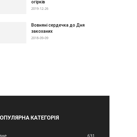
огірків
2019-12-26
Вовняні сердечка до Дня
закоханих
2018-09-09
ОПУЛЯРНА КАТЕГОРІЯ
ізне
631