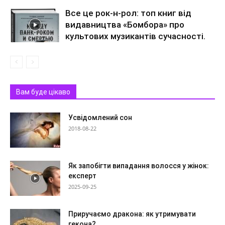
Все це рок-н-рол: топ книг від
видавництва «Бомбора» про
культових музикантів сучасності.
Вам буде цікаво
Усвідомлений сон
2018-08-22
Як запобігти випадання волосся у жінок:
експерт
2025-09-25
Приручаємо дракона: як утримувати
гекона?