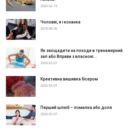
2020-02-13
Чоловік, я і коханка
2018-08-26
Як заощадити на походи в тренажерний
зал або Вправи з власною...
2020-02-07
Креативна вишивка бісером
2020-05-07
Перший шлюб – помилка або доля
2020-05-07