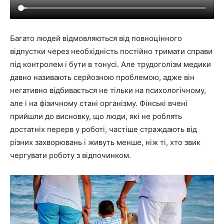
Багато людей відмовляються від повноцінного
відпустки через необхідність постійно тримати справи
під контролем і бути в тонусі. Але трудоголізм медики
давно називають серйозною проблемою, адже він
негативно відбивається не тільки на психологічному,
але і на фізичному стані організму. Фінські вчені
прийшли до висновку, що люди, які не роблять
достатніх перерв у роботі, частіше страждають від
різних захворювань і живуть менше, ніж ті, хто звик
чергувати роботу з відпочинком.