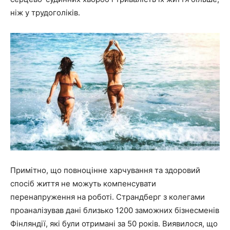
ніж у трудоголіків.
Примітно, що повноцінне харчування та здоровий
спосіб життя не можуть компенсувати
перенапруження на роботі. Страндберг з колегами
проаналізував дані близько 1200 заможних бізнесменів
Фінляндії, які були отримані за 50 років. Виявилося, що