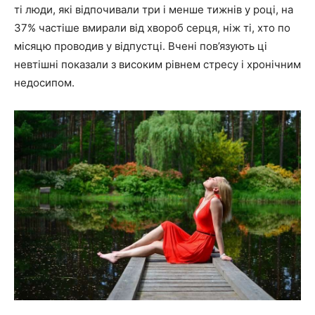
ті люди, які відпочивали три і менше тижнів у році, на
37% частіше вмирали від хвороб серця, ніж ті, хто по
місяцю проводив у відпустці. Вчені пов’язують ці
невтішні показали з високим рівнем стресу і хронічним
недосипом.