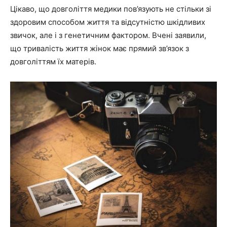
Цікаво, що довголіття медики пов’язують не стільки зі
здоровим способом життя та відсутністю шкідливих
звичок, але і з генетичним фактором. Вчені заявили,
що тривалість життя жінок
має прямий зв’язок з
довголіттям їх матерів
.