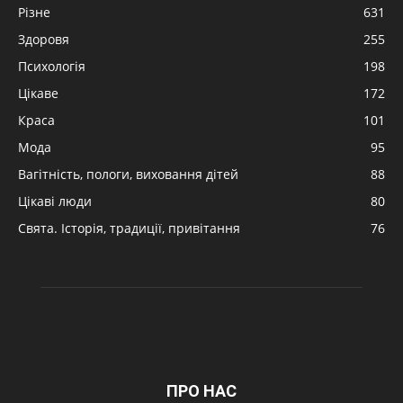
Різне
631
Здоровя
255
Психологія
198
Цікаве
172
Краса
101
Мода
95
Вагітність, пологи, виховання дітей
88
Цікаві люди
80
Свята. Історія, традиції, привітання
76
ПРО НАС