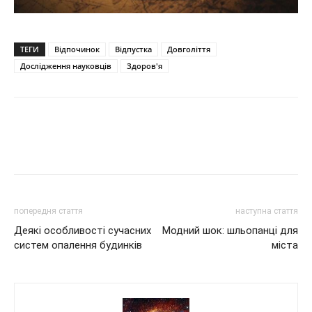
ТЕГИ
Відпочинок
Відпустка
Довголіття
Дослідження науковців
Здоров'я
попередня стаття
наступна стаття
Деякі особливості сучасних
Модний шок: шльопанці для
систем опалення будинків
міста