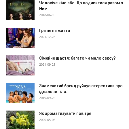
Чоловіче кіно або Що подивитися разом з
Ним
2018-06-10
Гра не на життя
2021-12-28
Сімейне щастя: багато чи мало сексу?
2021-09-21
Знаменитий бренд руйнує стереотипи про
ідеальне тіло.
2019-09-26
Як ароматизувати повітря
2020-05-06