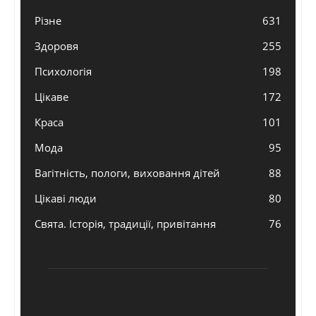
Різне
631
Здоровя
255
Психологія
198
Цікаве
172
Краса
101
Мода
95
Вагітність, пологи, виховання дітей
88
Цікаві люди
80
Свята. Історія, традиції, привітання
76