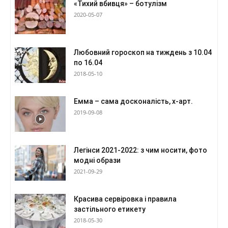
«Тихий вбивця» – ботулізм
2020-05-07
Любовний гороскоп на тиждень з 10.04
по 16.04
2018-05-10
Емма – сама досконалість, х-арт.
2019-09-08
Легінси 2021-2022: з чим носити, фото
модні образи
2021-09-29
Красива сервіровка і правила
застільного етикету
2018-05-30