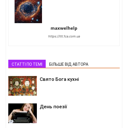
maxwelhelp
https://ttt.1ca.com.ua
СТАТТІ ПО ТЕМІ
БІЛЬШЕ ВІД АВТОРА
Свято Бога кухні
День поезії