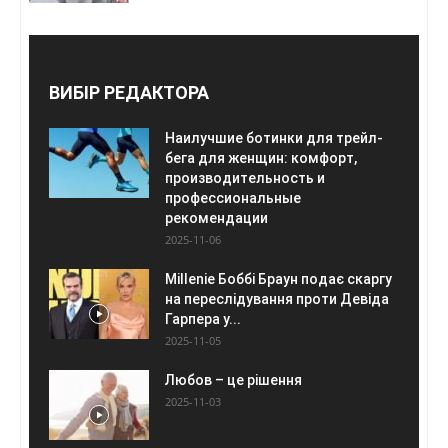
ВИБІР РЕДАКТОРА
Наилучшие ботинки для трейл-
бега для женщин: комфорт,
производительность и
профессиональные
рекомендации
2025-11-06
Millenie Боббі Браун подає скаргу
на переслідування проти Девіда
Гарпера у...
2025-11-05
Любов – це рішення
2025-11-03