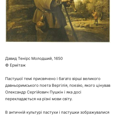
Давид Тенірс Молодший, 1650
© Ермітаж
Пастушої темі присвячено і багато вірші великого
давньоримського поета Вергілія, поезію, якого цінував
Олександр Сергійович Пушкін і яка досі
перекладається на різні мови світу.
В античній культурі пастухи і пастушки зображувалися