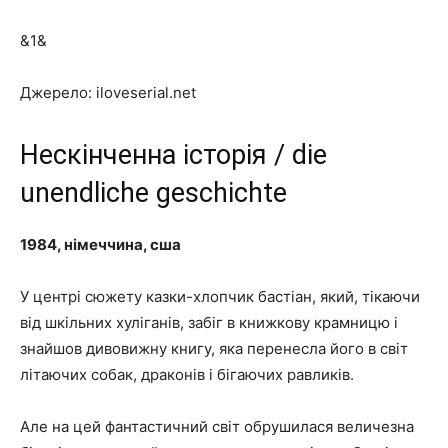
&1&
Джерело: iloveserial.net
Нескінченна історія / die
unendliche geschichte
1984, німеччина, сша
У центрі сюжету казки-хлопчик бастіан, який, тікаючи
від шкільних хуліганів, забіг в книжкову крамницю і
знайшов дивовижну книгу, яка перенесла його в світ
літаючих собак, драконів і бігаючих равликів.
Але на цей фантастичний світ обрушилася величезна