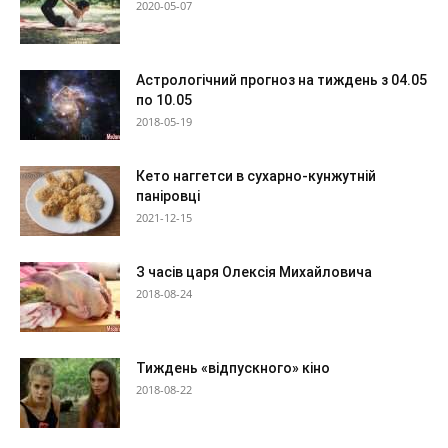
2020-05-07
Астрологічний прогноз на тиждень з 04.05
по 10.05
2018-05-19
Кето наггетси в сухарно-кунжутній
паніровці
2021-12-15
З часів царя Олексія Михайловича
2018-08-24
Тиждень «відпускного» кіно
2018-08-22