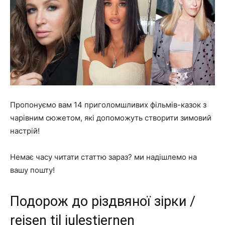
Пропонуємо вам 14 приголомшливих фільмів-казок з
чарівним сюжетом, які допоможуть створити зимовий
настрій!
Немає часу читати статтю зараз? ми надішлемо на
вашу пошту!
Подорож до різдвяної зірки /
reisen til julestjernen