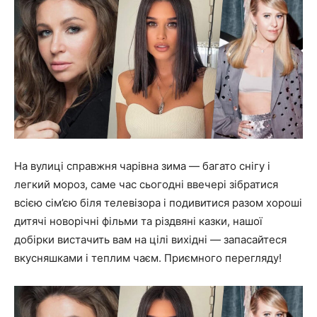
На вулиці справжня чарівна зима — багато снігу і
легкий мороз, саме час сьогодні ввечері зібратися
всією сім’єю біля телевізора і подивитися разом хороші
дитячі новорічні фільми та різдвяні казки, нашої
добірки вистачить вам на цілі вихідні — запасайтеся
вкусняшками і теплим чаєм. Приємного перегляду!