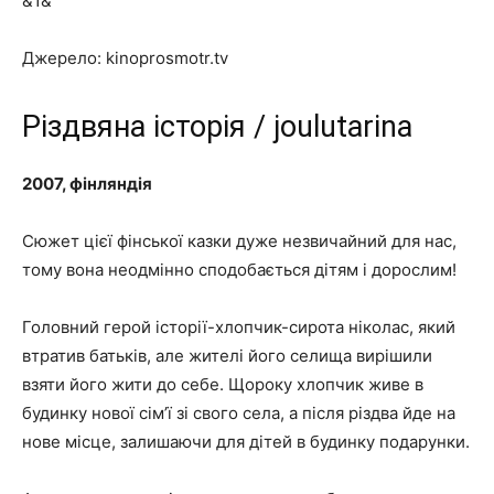
&1&
Джерело: kinoprosmotr.tv
Різдвяна історія / joulutarina
2007, фінляндія
Сюжет цієї фінської казки дуже незвичайний для нас,
тому вона неодмінно сподобається дітям і дорослим!
Головний герой історії-хлопчик-сирота ніколас, який
втратив батьків, але жителі його селища вирішили
взяти його жити до себе. Щороку хлопчик живе в
будинку нової сім’ї зі свого села, а після різдва йде на
нове місце, залишаючи для дітей в будинку подарунки.