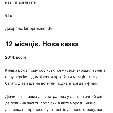
навчитися літати.
&1&
Джерело: kinoprosmotr.tv
12 місяців. Нова казка
2014, росія
Кілька років тому російські режисери вирішили зняти
нову версію відомої казки про 12-ти місяців, тому
багато дітей ще не встигли подивитися цей фільм.
Дівчинка з наших днів потрапляє у фантастичний світ,
де повинна знайти проліски в люті морози. Якщо
дівчинка не принесе букет квітів до нового року, вона