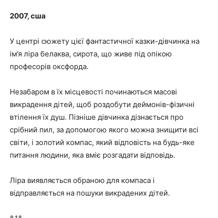
2007, сша
У центрі сюжету цієї фантастичної казки-дівчинка на
ім’я ліра белаква, сирота, що живе під опікою
професорів оксфорда.
Незабаром в їх місцевості починаються масові
викрадення дітей, щоб роздобути деймонів-фізичні
втілення їх душ. Пізніше дівчинка дізнається про
срібний пил, за допомогою якого можна знищити всі
світи, і золотий компас, який відповість на будь-яке
питання людини, яка вміє розгадати відповідь.
Ліра виявляється обраною для компаса і
відправляється на пошуки викрадених дітей.