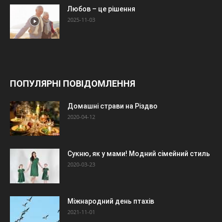
Любов – це рішення
2025-11-03
ПОПУЛЯРНІ ПОВІДОМЛЕННЯ
Домашні страви на Різдво
2020-04-12
Сукню, як у мами! Модний сімейний стиль
2020-03-23
Міжнародний день птахів
2021-11-01