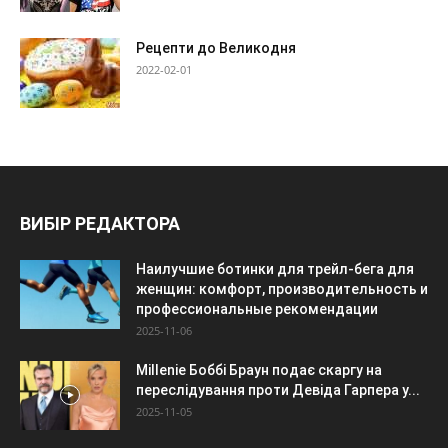
Рецепти до Великодня
2022-02-01
ВИБІР РЕДАКТОРА
Наилучшие ботинки для трейл-бега для
женщин: комфорт, производительность и
профессиональные рекомендации
2025-11-06
Millenie Боббі Браун подає скаргу на
переслідування проти Девіда Гарпера у...
2025-11-05