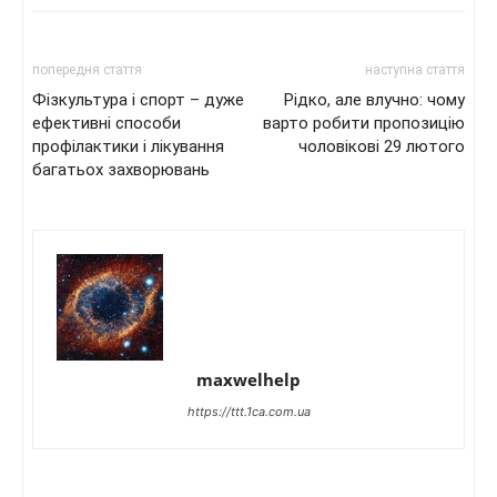
попередня стаття
наступна стаття
Фізкультура і спорт – дуже
Рідко, але влучно: чому
ефективні способи
варто робити пропозицію
профілактики і лікування
чоловікові 29 лютого
багатьох захворювань
maxwelhelp
https://ttt.1ca.com.ua