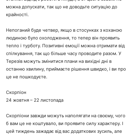
можна допускати, так що не доводьте ситуацію до
крайності.
Непоганий буде четвер, якщо в стосунках з коханою
людиною було охолодження, то тепер він проявить
тепло і турботу. Позитивні емоції можна отримати від
спілкування, так що більше часу проводите разом. У
Терезів можуть змінитися плани на вихідні дні в
останню хвилину, приймаєте рішення швидко, і ви про
це не пошкодуєте.
Скорпіон
24 жовтня – 22 листопада
Скорпіони завжди можуть наполягати на своєму, чого
б вам це не коштувало, ви проявите силу характеру. І
цей тиждень зажадає від вас додаткових зусиль, але