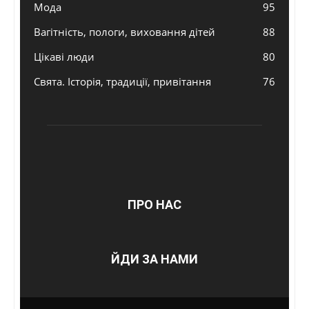
Мода
95
Вагітність, пологи, виховання дітей
88
Цікаві люди
80
Свята. Історія, традиції, привітання
76
ПРО НАС
ЙДИ ЗА НАМИ