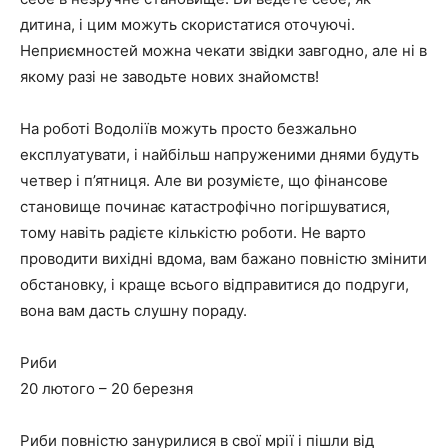
дитина, і цим можуть скористатися оточуючі.
Неприємностей можна чекати звідки завгодно, але ні в
якому разі не заводьте нових знайомств!
На роботі Водоліїв можуть просто безжально
експлуатувати, і найбільш напруженими днями будуть
четвер і п’ятниця. Але ви розумієте, що фінансове
становище починає катастрофічно погіршуватися,
тому навіть радієте кількістю роботи. Не варто
проводити вихідні вдома, вам бажано повністю змінити
обстановку, і краще всього відправитися до подруги,
вона вам дасть слушну пораду.
Риби
20 лютого – 20 березня
Риби повністю занурилися в свої мрії і пішли від