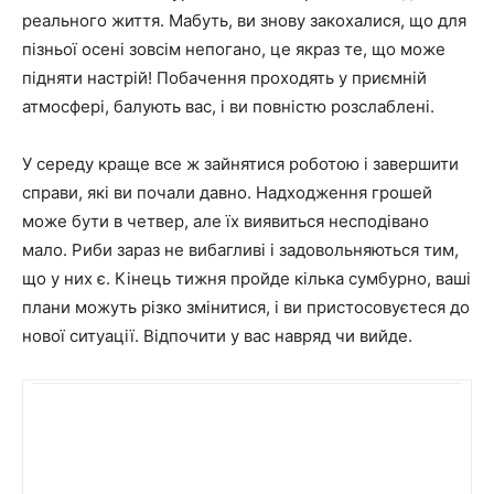
реального життя. Мабуть, ви знову закохалися, що для
пізньої осені зовсім непогано, це якраз те, що може
підняти настрій! Побачення проходять у приємній
атмосфері, балують вас, і ви повністю розслаблені.
У середу краще все ж зайнятися роботою і завершити
справи, які ви почали давно. Надходження грошей
може бути в четвер, але їх виявиться несподівано
мало. Риби зараз не вибагливі і задовольняються тим,
що у них є. Кінець тижня пройде кілька сумбурно, ваші
плани можуть різко змінитися, і ви пристосовуєтеся до
нової ситуації. Відпочити у вас навряд чи вийде.