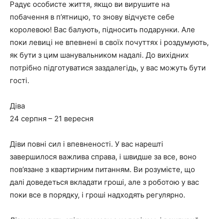
Радує особисте життя, якщо ви вирушите на
побачення в п’ятницю, то знову відчуєте себе
королевою! Вас балують, підносить подарунки. Але
поки левиці не впевнені в своїх почуттях і роздумують,
як бути з цим шанувальником надалі. До вихідних
потрібно підготуватися заздалегідь, у вас можуть бути
гості.
Діва
24 серпня – 21 вересня
Діви повні сил і впевненості. У вас нарешті
завершилося важлива справа, і швидше за все, воно
пов’язане з квартирним питанням. Ви розумієте, що
далі доведеться вкладати гроші, але з роботою у вас
поки все в порядку, і гроші надходять регулярно.