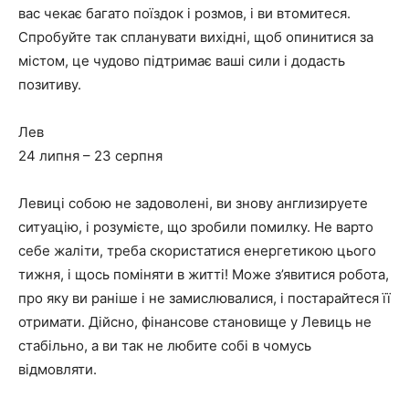
вас чекає багато поїздок і розмов, і ви втомитеся.
Спробуйте так спланувати вихідні, щоб опинитися за
містом, це чудово підтримає ваші сили і додасть
позитиву.
Лев
24 липня – 23 серпня
Левиці собою не задоволені, ви знову англизируете
ситуацію, і розумієте, що зробили помилку. Не варто
себе жаліти, треба скористатися енергетикою цього
тижня, і щось поміняти в житті! Може з’явитися робота,
про яку ви раніше і не замислювалися, і постарайтеся її
отримати. Дійсно, фінансове становище у Левиць не
стабільно, а ви так не любите собі в чомусь
відмовляти.