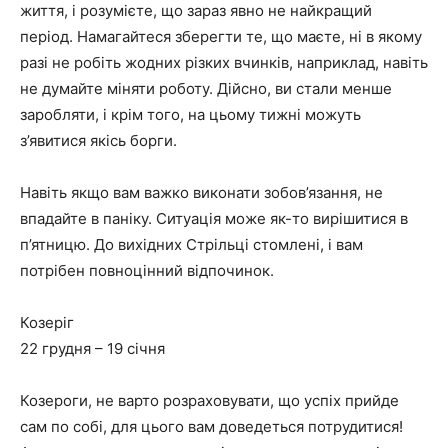
життя, і розумієте, що зараз явно не найкращий
період. Намагайтеся зберегти те, що маєте, ні в якому
разі не робіть жодних різких вчинків, наприклад, навіть
не думайте міняти роботу. Дійсно, ви стали менше
заробляти, і крім того, на цьому тижні можуть
з’явитися якісь борги.
Навіть якщо вам важко виконати зобов’язання, не
впадайте в паніку. Ситуація може як-то вирішитися в
п’ятницю. До вихідних Стрільці стомлені, і вам
потрібен повноцінний відпочинок.
Козеріг
22 грудня – 19 січня
Козероги, не варто розраховувати, що успіх прийде
сам по собі, для цього вам доведеться потрудитися!