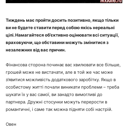
Тиждень має пройти досить позитивно, якщо тільки
ви не будете ставити перед собою якісь нереальні
цілі. Намагайтеся об’єктивно оцінювати всі ситуації,
враховуючи, що обставини можуть змінитися з
незалежних від вас причин.
Фінансова сторона починає вас хвилювати все більше,
грошей може не вистачати, але в той же час може
з’явитися можливість додаткового заробітку. Якщо в
особистому житті почали виникати проблеми – треба
шукати їх у вас самої, ви занадто вимогливі до
партнера. Дружні стосунки можуть перерости в
романтичні, і саме так можна підняти собі настрій.
Овен