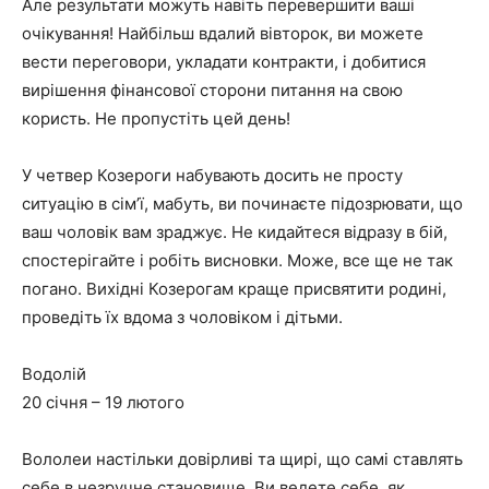
Але результати можуть навіть перевершити ваші
очікування! Найбільш вдалий вівторок, ви можете
вести переговори, укладати контракти, і добитися
вирішення фінансової сторони питання на свою
користь. Не пропустіть цей день!
У четвер Козероги набувають досить не просту
ситуацію в сім’ї, мабуть, ви починаєте підозрювати, що
ваш чоловік вам зраджує. Не кидайтеся відразу в бій,
спостерігайте і робіть висновки. Може, все ще не так
погано. Вихідні Козерогам краще присвятити родині,
проведіть їх вдома з чоловіком і дітьми.
Водолій
20 січня – 19 лютого
Вололеи настільки довірливі та щирі, що самі ставлять
себе в незручне становище. Ви ведете себе, як