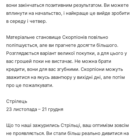
вони закінчаться позитивним результатом. Ви можете
вплинути на начальство, і найкраще це вийде зробити
в середу і четвер.
Матеріальне становище Скорпіонів повільно
поліпшується, але ви прагнете досягти більшого.
Розглядається варіант великої покупки, а для цього у
вас грошей поки не вистачає. Не можна брати
кредити, вони для вас згубними. Скорпіони можуть
зважитися на якусь авантюру у вихідні дні, але потім
про це пожалкувати.
Стрілець
23 листопада – 21 грудня
Що то наші зажурились Стрільці, ваш оптимізм зовсім
не проявляється. Ви стали більш реально дивитися на