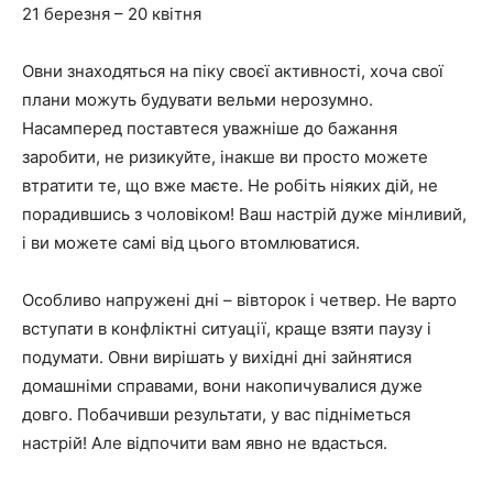
21 березня – 20 квітня
Овни знаходяться на піку своєї активності, хоча свої
плани можуть будувати вельми нерозумно.
Насамперед поставтеся уважніше до бажання
заробити, не ризикуйте, інакше ви просто можете
втратити те, що вже маєте. Не робіть ніяких дій, не
порадившись з чоловіком! Ваш настрій дуже мінливий,
і ви можете самі від цього втомлюватися.
Особливо напружені дні – вівторок і четвер. Не варто
вступати в конфліктні ситуації, краще взяти паузу і
подумати. Овни вирішать у вихідні дні зайнятися
домашніми справами, вони накопичувалися дуже
довго. Побачивши результати, у вас підніметься
настрій! Але відпочити вам явно не вдасться.