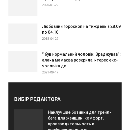
2020-01-22
Любовний гороскоп на тиждень з 28.09
по 04.10
2018-04-29
” був нормальний чоловік. Зраджував”:
алана мамаєва розкрила інтерес екс-
чоловіка до...
2021-09-17
ВИБІР РЕДАКТОРА
Наилучшие ботинки для трейл-
бега для женщин: комфорт,
производительность и
профессиональные