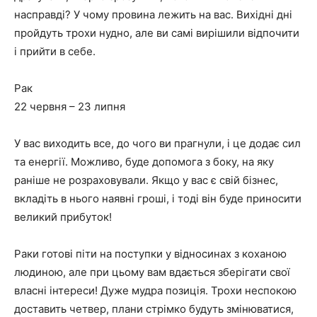
насправді? У чому провина лежить на вас. Вихідні дні
пройдуть трохи нудно, але ви самі вирішили відпочити
і прийти в себе.
Рак
22 червня – 23 липня
У вас виходить все, до чого ви прагнули, і це додає сил
та енергії. Можливо, буде допомога з боку, на яку
раніше не розраховували. Якщо у вас є свій бізнес,
вкладіть в нього наявні гроші, і тоді він буде приносити
великий прибуток!
Раки готові піти на поступки у відносинах з коханою
людиною, але при цьому вам вдається зберігати свої
власні інтереси! Дуже мудра позиція. Трохи неспокою
доставить четвер, плани стрімко будуть змінюватися,