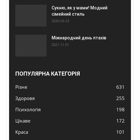
Сукню, як у мами! Модний
сімейний стиль
2020-03-23
Міжнародний день птахів
2021-11-01
ПОПУЛЯРНА КАТЕГОРІЯ
Різне
631
Здоровя
255
Психологія
198
Цікаве
172
Краса
101