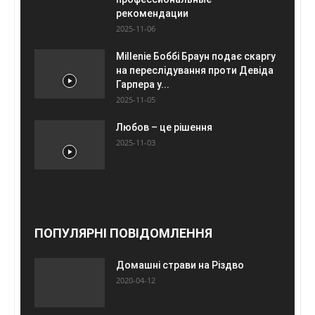
рекомендации
2025-11-06
Millenie Боббі Браун подає скаргу
на переслідування проти Девіда
Гарпера у...
2025-11-05
Любов – це рішення
2025-11-03
ПОПУЛЯРНІ ПОВІДОМЛЕННЯ
Домашні страви на Різдво
2020-04-12