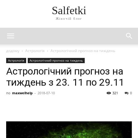
Salfetki
Жіночій блог
додому
Астрологія
Астрологічний прогноз на тиждень
Астрологія
Астрологічний прогноз на тиждень
Астрологічний прогноз на
тиждень з 23. 11 по 29.11
по
maxwelhelp
-
2018-07-10
321
0