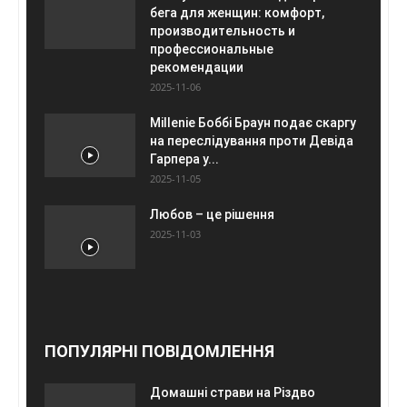
бега для женщин: комфорт,
производительность и
профессиональные
рекомендации
2025-11-06
Millenie Боббі Браун подає скаргу
на переслідування проти Девіда
Гарпера у...
2025-11-05
Любов – це рішення
2025-11-03
ПОПУЛЯРНІ ПОВІДОМЛЕННЯ
Домашні страви на Різдво