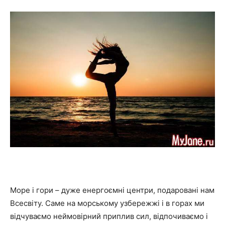
Море і гори – дуже енергоємні центри, подаровані нам
Всесвіту. Саме на морському узбережжі і в горах ми
відчуваємо неймовірний приплив сил, відпочиваємо і