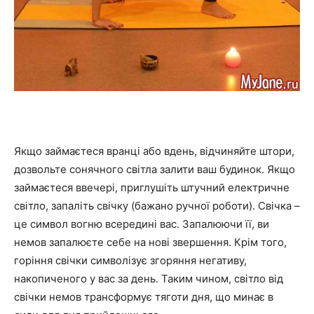
Якщо займаєтеся вранці або вдень, відчиняйте штори,
дозвольте сонячного світла залити ваш будинок. Якщо
займаєтеся ввечері, приглушіть штучний електричне
світло, запаліть свічку (бажано ручної роботи). Свічка –
це символ вогню всередині вас. Запалюючи її, ви
немов запалюєте себе на нові звершення. Крім того,
горіння свічки символізує згоряння негативу,
накопиченого у вас за день. Таким чином, світло від
свічки немов трансформує тяготи дня, що минає в