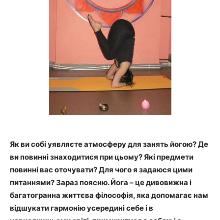
Як ви собі уявляєте атмосферу для занять йогою? Де
ви повинні знаходитися при цьому? Які предмети
повинні вас оточувати? Для чого я задаюся цими
питаннями? Зараз поясню. Йога – це дивовижна і
багатогранна життєва філософія, яка допомагає нам
відшукати гармонію усередині себе і в