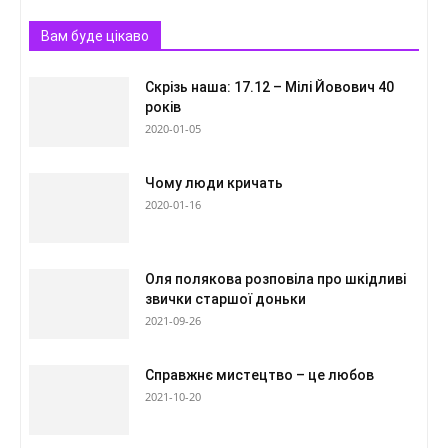
Вам буде цікаво
Скрізь наша: 17.12 – Мілі Йовович 40
років
2020-01-05
Чому люди кричать
2020-01-16
Оля полякова розповіла про шкідливі
звички старшої доньки
2021-09-26
Справжнє мистецтво – це любов
2021-10-20