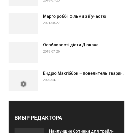
2018-07-25
Марго роббі: фільми з її участю
2021-08-27
Особливості дієти Дюкана
2018-07-26
Ендрю Макгіббон – повелитель тварин.
2020-04-11
ВИБІР РЕДАКТОРА
Наилучшие ботинки для трейл-