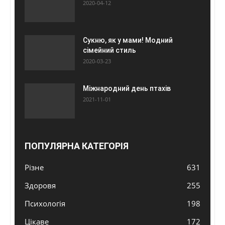
2020-04-12
Сукню, як у мами! Модний
сімейний стиль
2020-03-23
Міжнародний день птахів
2021-11-01
ПОПУЛЯРНА КАТЕГОРІЯ
Різне
631
Здоровя
255
Психологія
198
Цікаве
172