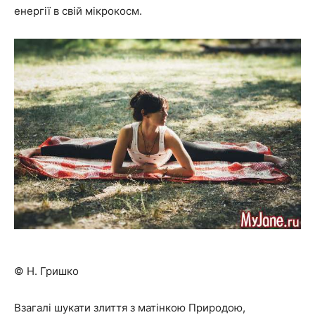
енергії в свій мікрокосм.
© Н. Гришко
Взагалі шукати злиття з матінкою Природою,