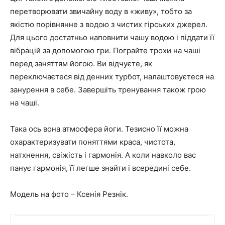
перетворювати звичайну воду в «живу», тобто за
якістю порівнянне з водою з чистих гірських джерел.
Для цього достатньо наповнити чашу водою і піддати її
вібрацій за допомогою гри. Пограйте трохи на чаші
перед заняттям йогою. Ви відчуєте, як
переключаєтеся від денних турбот, налаштовуєтеся на
занурення в себе. Завершіть тренування також грою
на чаші.
Така ось вона атмосфера йоги. Тезисно її можна
охарактеризувати поняттями краса, чистота,
натхнення, свіжість і гармонія. А коли навколо вас
панує гармонія, її легше знайти і всередині себе.
Модель на фото – Ксенія Резнік.