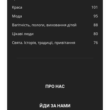
Краса
101
Мода
95
Вагітність, пологи, виховання дітей
88
Цікаві люди
80
Свята. Історія, традиції, привітання
76
ПРО НАС
ЙДИ ЗА НАМИ