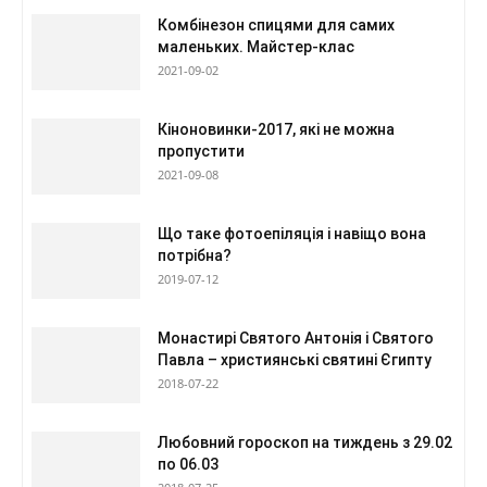
Комбінезон спицями для самих
маленьких. Майстер-клас
2021-09-02
Кіноновинки-2017, які не можна
пропустити
2021-09-08
Що таке фотоепіляція і навіщо вона
потрібна?
2019-07-12
Монастирі Святого Антонія і Святого
Павла – християнські святині Єгипту
2018-07-22
Любовний гороскоп на тиждень з 29.02
по 06.03