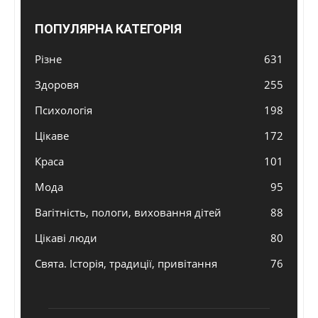
ПОПУЛЯРНА КАТЕГОРІЯ
Різне
631
Здоровя
255
Психологія
198
Цікаве
172
Краса
101
Мода
95
Вагітність, пологи, виховання дітей
88
Цікаві люди
80
Свята. Історія, традиції, привітання
76