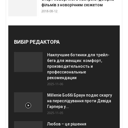
фільмів з новорічним сюжетом
2018-08-12
ВИБІР РЕДАКТОРА
Наилучшие ботинки для трейл-
бега для женщин: комфорт,
производительность и
профессиональные
рекомендации
2025-11-06
Millenie Боббі Браун подає скаргу
на переслідування проти Девіда
Гарпера у...
2025-11-05
Любов – це рішення