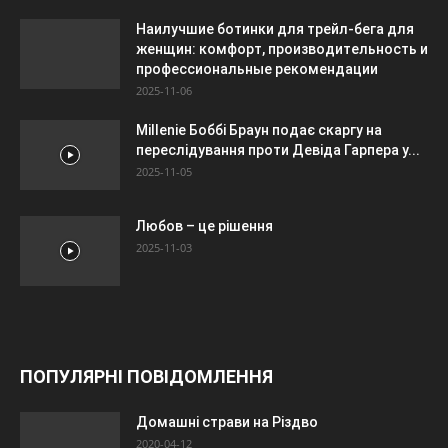
Наилучшие ботинки для трейл-бега для
женщин: комфорт, производительность и
профессиональные рекомендации
2025-11-06
Millenie Боббі Браун подає скаргу на
переслідування проти Девіда Гарпера у...
2025-11-05
Любов – це рішення
2025-11-03
ПОПУЛЯРНІ ПОВІДОМЛЕННЯ
Домашні страви на Різдво
2020-04-12