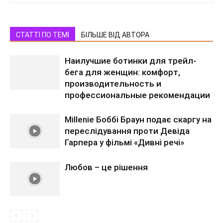
СТАТТІ ПО ТЕМІ
БІЛЬШЕ ВІД АВТОРА
Наилучшие ботинки для трейл-
бега для женщин: комфорт,
производительность и
профессиональные рекомендации
Millenie Боббі Браун подає скаргу на
переслідування проти Девіда
Гарпера у фільмі «Дивні речі»
Любов – це рішення