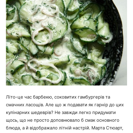
Літо-це час барбекю, соковитих гамбургерів та
смачних ласощів. Але що ж подавати як гарнір до цих
кулінарних шедеврів? Не завжди легко придумати
щось, що не просто доповнювало б смак основного
блюда, а й відображало літній настрій. Марта Стюарт,