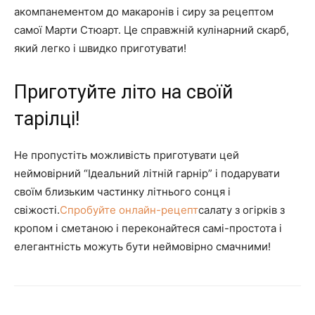
акомпанементом до макаронів і сиру за рецептом
самої Марти Стюарт. Це справжній кулінарний скарб,
який легко і швидко приготувати!
Приготуйте літо на своїй
тарілці!
Не пропустіть можливість приготувати цей
неймовірний “Ідеальний літній гарнір” і подарувати
своїм близьким частинку літнього сонця і
свіжості.
Спробуйте онлайн-рецепт
салату з огірків з
кропом і сметаною і переконайтеся самі-простота і
елегантність можуть бути неймовірно смачними!