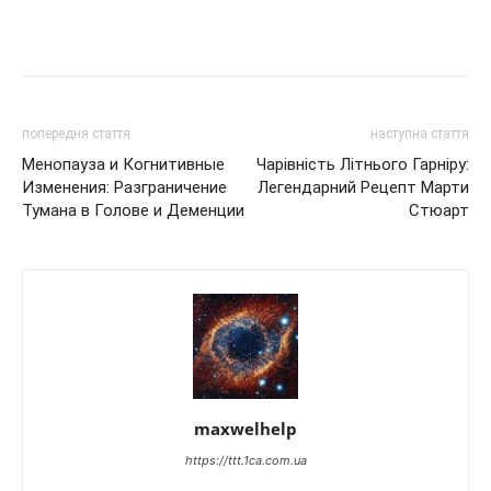
попередня стаття
наступна стаття
Менопауза и Когнитивные
Чарівність Літнього Гарніру:
Изменения: Разграничение
Легендарний Рецепт Марти
Тумана в Голове и Деменции
Стюарт
maxwelhelp
https://ttt.1ca.com.ua