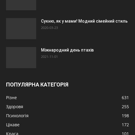
Сукню, як у мами! Модний сімейний стиль
2020-03-23
Міжнародний день птахів
2021-11-01
ПОПУЛЯРНА КАТЕГОРІЯ
Різне
631
Здоровя
255
Психологія
198
Цікаве
172
Краса
101