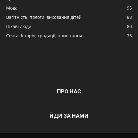
Мода
95
Вагітність, пологи, виховання дітей
88
Цікаві люди
80
Свята. Історія, традиції, привітання
76
ПРО НАС
ЙДИ ЗА НАМИ