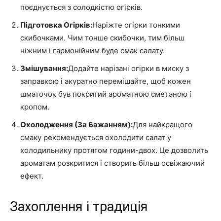
поєднується з солодкістю огірків.
Підготовка Огірків:
Наріжте огірки тонкими
скибочками. Чим тонше скибочки, тим більш
ніжним і гармонійним буде смак салату.
Змішування:
Додайте нарізані огірки в миску з
заправкою і акуратно перемішайте, щоб кожен
шматочок був покритий ароматною сметаною і
кропом.
Охолодження (За Бажанням):
Для найкращого
смаку рекомендується охолодити салат у
холодильнику протягом години-двох. Це дозволить
ароматам розкритися і створить більш освіжаючий
ефект.
Захоплення і традиція