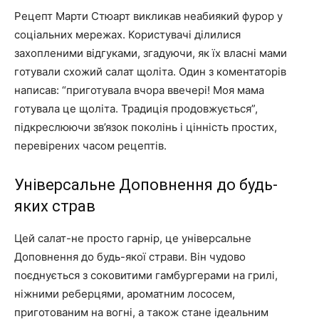
Рецепт Марти Стюарт викликав неабиякий фурор у
соціальних мережах. Користувачі ділилися
захопленими відгуками, згадуючи, як їх власні мами
готували схожий салат щоліта. Один з коментаторів
написав: “приготувала вчора ввечері! Моя мама
готувала це щоліта. Традиція продовжується”,
підкреслюючи зв’язок поколінь і цінність простих,
перевірених часом рецептів.
Універсальне Доповнення до будь-
яких страв
Цей салат-не просто гарнір, це універсальне
Доповнення до будь-якої страви. Він чудово
поєднується з соковитими гамбургерами на грилі,
ніжними реберцями, ароматним лососем,
приготованим на вогні, а також стане ідеальним