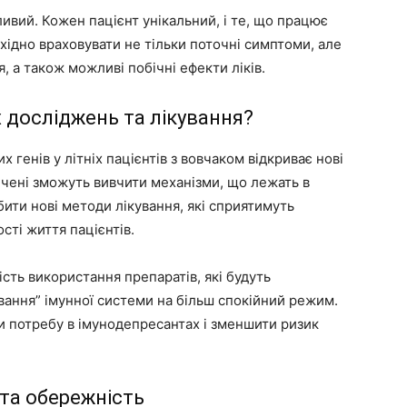
вий. Кожен пацієнт унікальний, і те, що працює
хідно враховувати не тільки поточні симптоми, але
я, а також можливі побічні ефекти ліків.
 досліджень та лікування?
 генів у літніх пацієнтів з вовчаком відкриває нові
чені зможуть вивчити механізми, що лежать в
бити нові методи лікування, які сприятимуть
ті життя пацієнтів.
сть використання препаратів, які будуть
ання” імунної системи на більш спокійний режим.
и потребу в імунодепресантах і зменшити ризик
 та обережність