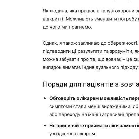
Як людина, яка працює в галузі охорони з
відкритті. Можливість зменшити потребу в 
до чого ми прагнемо.
Однак, я також закликаю до обережності.
підтвердити ці результати та зрозуміти, я
можна забувати про те, що вовчак – це с
випадок вимагає індивідуального підходу.
Поради для пацієнтів з вовч
Обговоріть з лікарем можливість пер
симптоми стали менш вираженими, обго
або переходу на менш агресивні препа
Не припиняйте приймати ліки самості
узгоджені з лікарем.