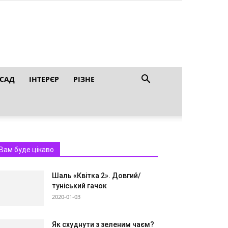
 САД
ІНТЕРЄР
РІЗНЕ
Вам буде цікаво
Шаль «Квітка 2». Довгий/
туніський гачок
2020-01-03
Як схуднути з зеленим чаєм?