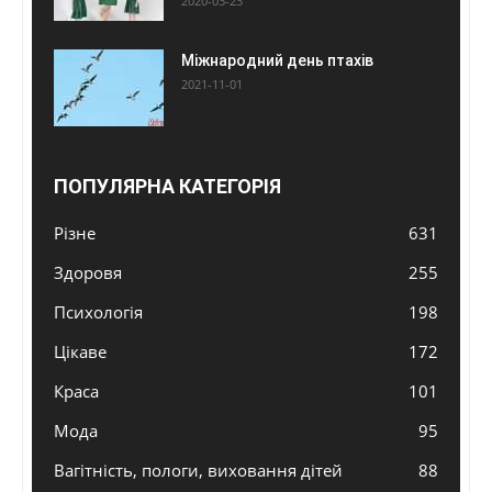
2020-03-23
Міжнародний день птахів
2021-11-01
ПОПУЛЯРНА КАТЕГОРІЯ
Різне
631
Здоровя
255
Психологія
198
Цікаве
172
Краса
101
Мода
95
Вагітність, пологи, виховання дітей
88