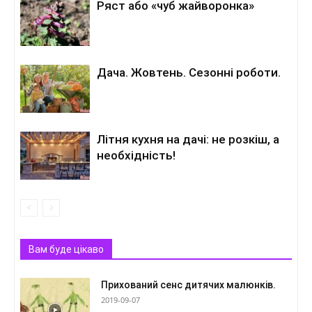
Ряст або «чуб жайворонка»
Дача. Жовтень. Сезонні роботи.
Літня кухня на дачі: не розкіш, а
необхідність!
Вам буде цікаво
Прихований сенс дитячих малюнків.
2019-09-07