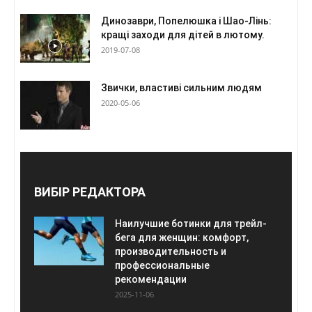
Динозаври, Попелюшка і Шао-Лінь:
кращі заходи для дітей в лютому.
2019-07-08
Звички, властиві сильним людям
2020-05-06
ВИБІР РЕДАКТОРА
Наилучшие ботинки для трейл-
бега для женщин: комфорт,
производительность и
профессиональные
рекомендации
2025-11-06