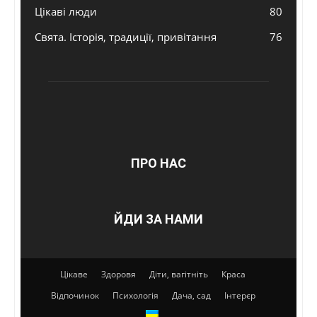
Цікаві люди
80
Свята. Історія, традиції, привітання
76
ПРО НАС
ЙДИ ЗА НАМИ
Цікаве
Здоровя
Діти, вагітніть
Краса
Відпочинок
Психологія
Дача, сад
Інтерєр