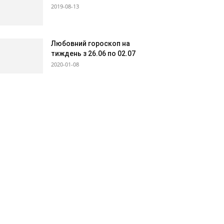
2019-08-13
Любовний гороскоп на
тиждень з 26.06 по 02.07
2020-01-08