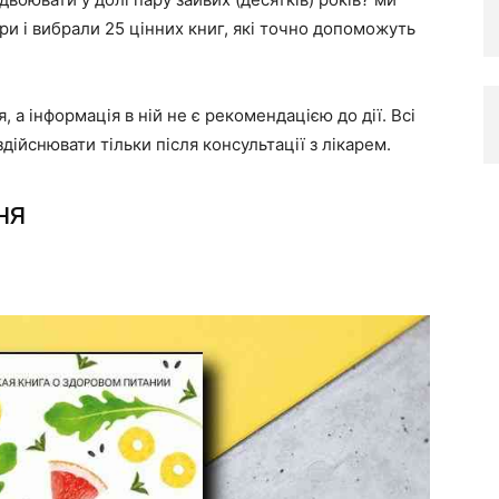
ри і вибрали 25 цінних книг, які точно допоможуть
 а інформація в ній не є рекомендацією до дії. Всі
дійснювати тільки після консультації з лікарем.
ня