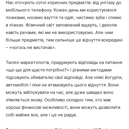
Нас оточують сотні корисних предметів: від унітазу до
мобільного телефону. Кожен день ми користуємося
ложками, носимо взуття та одяг, чистимо зуби і спимо
в ліжках. Фізичний світ заповнений вщерть, і деколи
навіть речами, які ми не використовуємо. Але чим
більше предметів, тим сильніше це відчуття всередині
– «чогось не вистачає».
Тисячі маркетологів, придумують відповідь на питання
«що ще для щастя потрібно?» і різними методами
підсовують обивателю свої відповіді. Але ніякі йогурти,
автомобілі і ліки не втамовують цього відчуття. Вони
можуть заблокувати на час, але дуже швидко воно
з’являється знову. Особливо складно тим, хто має
хороші фінансові можливості, вони можуть дозволити
собі майже все, але і це не радує.