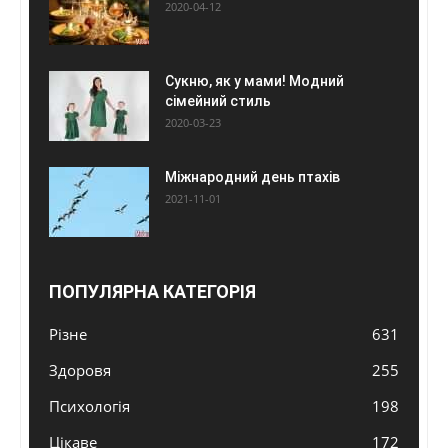
2020-04-12
Сукню, як у мами! Модний
сімейний стиль
2020-03-23
Міжнародний день птахів
2021-11-01
ПОПУЛЯРНА КАТЕГОРІЯ
Різне
631
Здоровя
255
Психологія
198
Цікаве
172