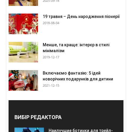
2025-09-18
19 травня – День народження піонерії
2018-08-04
Менше, та краще: інтерєр в стилі
мінімалізм
2019-12-17
Включаємо фантазію: 5 ідей
новорічних подарунків для дитини
2021-12-15
ВИБІР РЕДАКТОРА
Наилучшие ботинки для трейл-