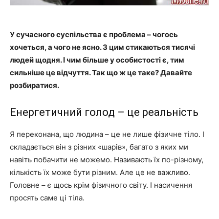
У сучасного суспільства є проблема – чогось
хочеться, а чого не ясно. З цим стикаються тисячі
людей щодня. І чим більше у особистості є, тим
сильніше це відчуття. Так що ж це таке? Давайте
розбиратися.
Енергетичний голод – це реальність
Я переконана, що людина – це не лише фізичне тіло. І
складається він з різних «шарів», багато з яких ми
навіть побачити не можемо. Називають їх по-різному,
кількість їх може бути різним. Але це не важливо.
Головне – є щось крім фізичного світу. І насичення
просять саме ці тіла.