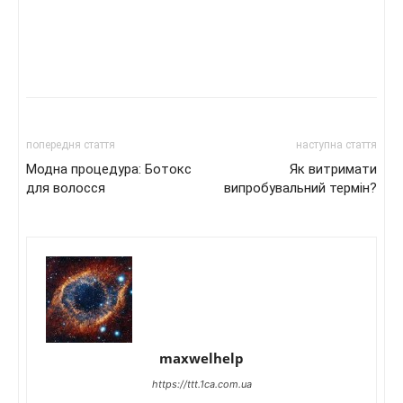
попередня стаття
наступна стаття
Модна процедура: Ботокс
Як витримати
для волосся
випробувальний термін?
maxwelhelp
https://ttt.1ca.com.ua