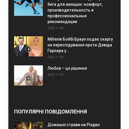
бега для женщин: комфорт,
производительность и
профессиональные
рекомендации
2025-11-06
Millenie Боббі Браун подає скаргу
на переслідування проти Девіда
Гарпера у...
2025-11-05
Любов – це рішення
2025-11-03
ПОПУЛЯРНІ ПОВІДОМЛЕННЯ
Домашні страви на Різдво