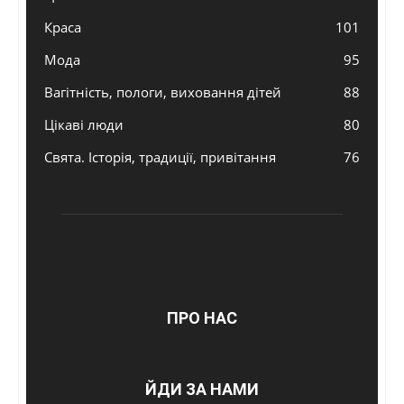
Краса
101
Мода
95
Вагітність, пологи, виховання дітей
88
Цікаві люди
80
Свята. Історія, традиції, привітання
76
ПРО НАС
ЙДИ ЗА НАМИ