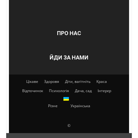
ПРО НАС
ЙДИ ЗА НАМИ
Цікаве
Здоровя
Діти, вагітніть
Краса
Відпочинок
Психологія
Дача, сад
Інтерєр
Різне
Українська
©