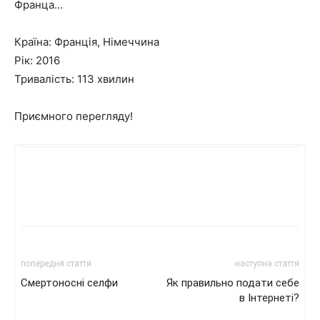
Франца…
Країна: Франція, Німеччина
Рік: 2016
Тривалість: 113 хвилин
Приємного перегляду!
попередня стаття
наступна стаття
Смертоносні селфи
Як правильно подати себе
в Інтернеті?