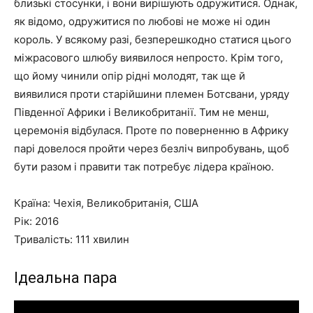
близькі стосунки, і вони вирішують одружитися. Однак,
як відомо, одружитися по любові не може ні один
король. У всякому разі, безперешкодно статися цього
міжрасового шлюбу виявилося непросто. Крім того,
що йому чинили опір рідні молодят, так ще й
виявилися проти старійшини племен Ботсвани, уряду
Південної Африки і Великобританії. Тим не менш,
церемонія відбулася. Проте по поверненню в Африку
парі довелося пройти через безліч випробувань, щоб
бути разом і правити так потребує лідера країною.
Країна: Чехія, Великобританія, США
Рік: 2016
Тривалість: 111 хвилин
Ідеальна пара