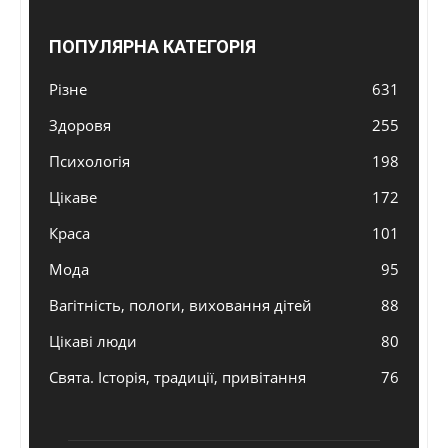
ПОПУЛЯРНА КАТЕГОРІЯ
Різне
631
Здоровя
255
Психологія
198
Цікаве
172
Краса
101
Мода
95
Вагітність, пологи, виховання дітей
88
Цікаві люди
80
Свята. Історія, традиції, привітання
76