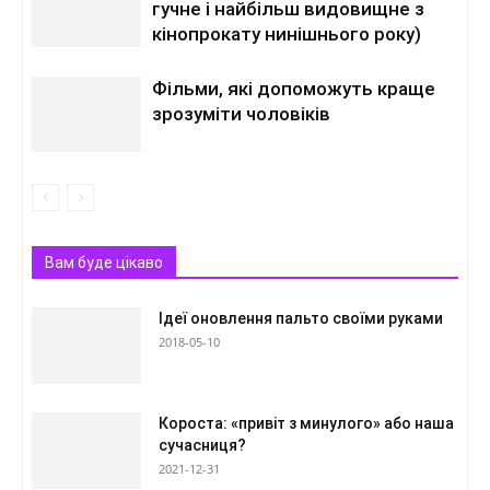
гучне і найбільш видовищне з
кінопрокату нинішнього року)
Фільми, які допоможуть краще
зрозуміти чоловіків
Вам буде цікаво
Ідеї оновлення пальто своїми руками
2018-05-10
Короста: «привіт з минулого» або наша
сучасниця?
2021-12-31