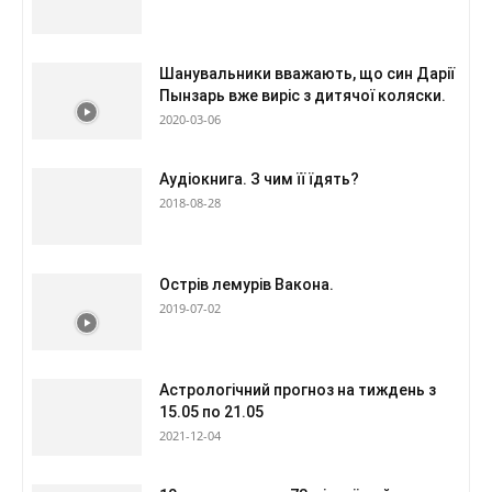
Шанувальники вважають, що син Дарії
Пынзарь вже виріс з дитячої коляски.
2020-03-06
Аудіокнига. З чим її їдять?
2018-08-28
Острів лемурів Вакона.
2019-07-02
Астрологічний прогноз на тиждень з
15.05 по 21.05
2021-12-04