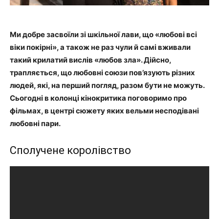
Ми добре засвоїли зі шкільної лави, що «любові всі
віки покірні», а також не раз чули й самі вживали
такий крилатий вислів «любов зла». Дійсно,
трапляється, що любовні союзи пов’язують різних
людей, які, на перший погляд, разом бути не можуть.
Сьогодні в колонці кінокритика поговоримо про
фільмах, в центрі сюжету яких вельми несподівані
любовні пари.
Сполучене королівство