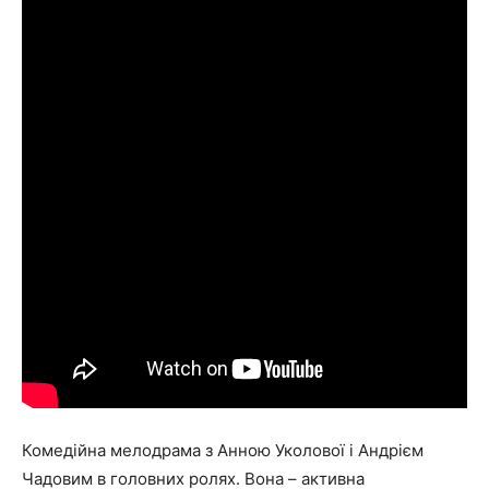
Комедійна мелодрама з Анною Уколової і Андрієм
Чадовим в головних ролях. Вона – активна