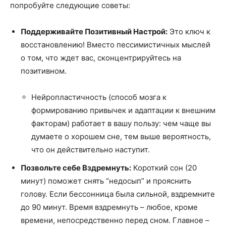
попробуйте следующие советы:
Поддерживайте Позитивный Настрой:
Это ключ к
восстановлению! Вместо пессимистичных мыслей
о том, что ждет вас, сконцентрируйтесь на
позитивном.
Нейропластичность (способ мозга к
формированию привычек и адаптации к внешним
факторам) работает в вашу пользу: чем чаще вы
думаете о хорошем сне, тем выше вероятность,
что он действительно наступит.
Позвольте себе Вздремнуть:
Короткий сон (20
минут) поможет снять “недосып” и прояснить
голову. Если бессонница была сильной, вздремните
до 90 минут. Время вздремнуть – любое, кроме
времени, непосредственно перед сном. Главное –