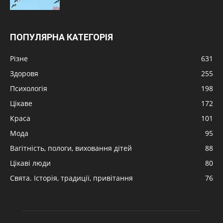
ПОПУЛЯРНА КАТЕГОРІЯ
Різне
631
Здоровя
255
Психологія
198
Цікаве
172
Краса
101
Мода
95
Вагітність, пологи, виховання дітей
88
Цікаві люди
80
Свята. Історія, традиції, привітання
76