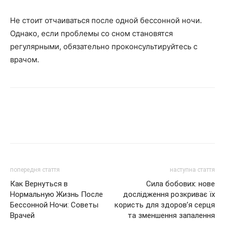
Не стоит отчаиваться после одной бессонной ночи.
Однако, если проблемы со сном становятся
регулярными, обязательно проконсультируйтесь с
врачом.
попередня стаття
наступна стаття
Как Вернуться в
Сила бобових: нове
Нормальную Жизнь После
дослідження розкриває їх
Бессонной Ночи: Советы
користь для здоров’я серця
Врачей
та зменшення запалення