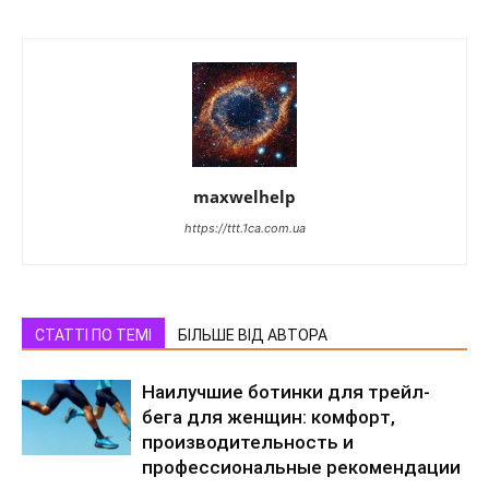
maxwelhelp
https://ttt.1ca.com.ua
СТАТТІ ПО ТЕМІ
БІЛЬШЕ ВІД АВТОРА
Наилучшие ботинки для трейл-
бега для женщин: комфорт,
производительность и
профессиональные рекомендации