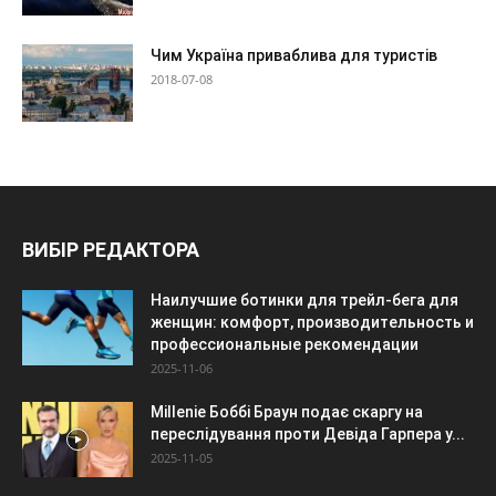
Чим Україна приваблива для туристів
2018-07-08
ВИБІР РЕДАКТОРА
Наилучшие ботинки для трейл-бега для
женщин: комфорт, производительность и
профессиональные рекомендации
2025-11-06
Millenie Боббі Браун подає скаргу на
переслідування проти Девіда Гарпера у...
2025-11-05