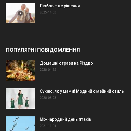
Любов – це рішення
2025-11-03
ПОПУЛЯРНІ ПОВІДОМЛЕННЯ
Домашні страви на Різдво
2020-04-12
Сукню, як у мами! Модний сімейний стиль
2020-03-23
Міжнародний день птахів
2021-11-01