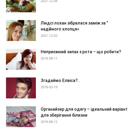
2021-12-04
Ліндсі лохан зібралася заміж за ”
надійного хлопця»
2021-12-02
Неприємний запах з рота – що робити?
2018-08-11
Згадаймо Елвіса?..
2018-03-19
Органайзер для одягу – ідеальний варіант
для зберігання білизни
2019-08-12