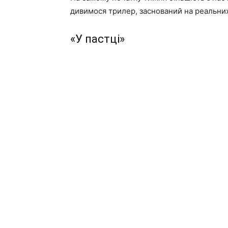
дивимося трилер, заснований на реальних
«У пастці»