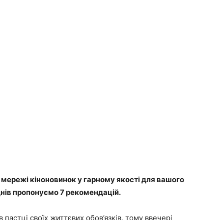
 мережі кіноновинок у гарному якості для вашого
днів пропонуємо 7 рекомендацій.
 пастці своїх життєвих обов’язків, тому ввечері