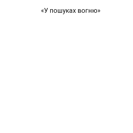
«У пошуках вогню»