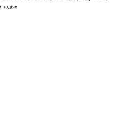
 подіях