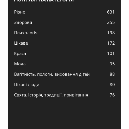
Різне
631
Здоровя
255
Психологія
198
Цікаве
172
Краса
101
Мода
95
Вагітність, пологи, виховання дітей
88
Цікаві люди
80
Свята. Історія, традиції, привітання
76