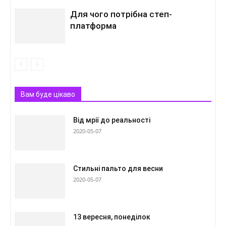
Для чого потрібна степ-
платформа
Вам буде цікаво
Від мрії до реальності
2020-05-07
Стильні пальто для весни
2020-05-07
13 вересня, понеділок