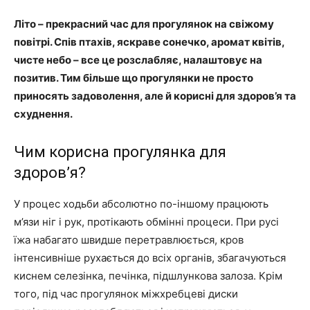
Літо – прекрасний час для прогулянок на свіжому
повітрі. Спів птахів, яскраве сонечко, аромат квітів,
чисте небо – все це розслабляє, налаштовує на
позитив. Тим більше що прогулянки не просто
приносять задоволення, але й корисні для здоров’я та
схуднення.
Чим корисна прогулянка для
здоров’я?
У процес ходьби абсолютно по-іншому працюють
м’язи ніг і рук, протікають обмінні процеси. При русі
їжа набагато швидше перетравлюється, кров
інтенсивніше рухається до всіх органів, збагачуються
киснем селезінка, печінка, підшлункова залоза. Крім
того, під час прогулянок міжхребцеві диски