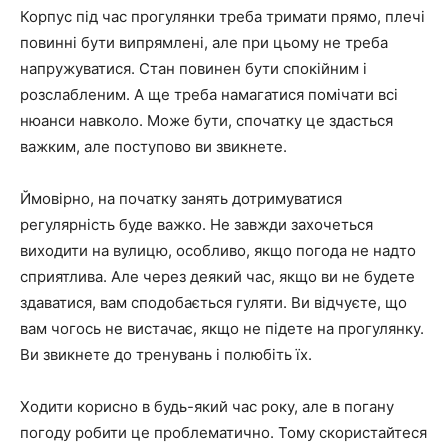
Корпус під час прогулянки треба тримати прямо, плечі
повинні бути випрямлені, але при цьому не треба
напружуватися. Стан повинен бути спокійним і
розслабленим. А ще треба намагатися помічати всі
нюанси навколо. Може бути, спочатку це здасться
важким, але поступово ви звикнете.
Ймовірно, на початку занять дотримуватися
регулярність буде важко. Не завжди захочеться
виходити на вулицю, особливо, якщо погода не надто
сприятлива. Але через деякий час, якщо ви не будете
здаватися, вам сподобається гуляти. Ви відчуєте, що
вам чогось не вистачає, якщо не підете на прогулянку.
Ви звикнете до тренувань і полюбіть їх.
Ходити корисно в будь-який час року, але в погану
погоду робити це проблематично. Тому скористайтеся