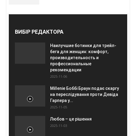
ВИБІР РЕДАКТОРА
Наилучшие ботинки для трейл-
бега для женщин: комфорт,
производительность и
профессиональные
рекомендации
2025-11-06
Millenie Боббі Браун подає скаргу
на переслідування проти Девіда
Гарпера у...
2025-11-05
Любов – це рішення
2025-11-03