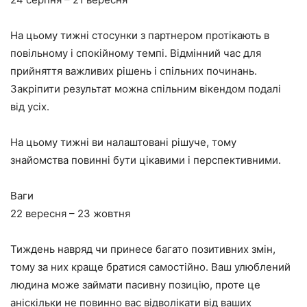
На цьому тижні стосунки з партнером протікають в
повільному і спокійному темпі. Відмінний час для
прийняття важливих рішень і спільних починань.
Закріпити результат можна спільним вікендом подалі
від усіх.
На цьому тижні ви налаштовані рішуче, тому
знайомства повинні бути цікавими і перспективними.
Ваги
22 вересня – 23 жовтня
Тиждень навряд чи принесе багато позитивних змін,
тому за них краще братися самостійно. Ваш улюблений
людина може займати пасивну позицію, проте це
аніскільки не повинно вас відволікати від ваших