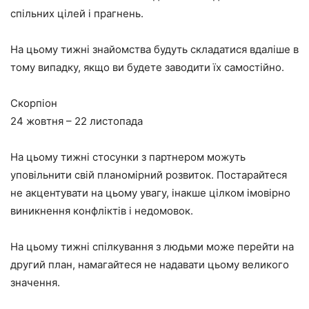
спільних цілей і прагнень.
На цьому тижні знайомства будуть складатися вдаліше в
тому випадку, якщо ви будете заводити їх самостійно.
Скорпіон
24 жовтня – 22 листопада
На цьому тижні стосунки з партнером можуть
уповільнити свій планомірний розвиток. Постарайтеся
не акцентувати на цьому увагу, інакше цілком імовірно
виникнення конфліктів і недомовок.
На цьому тижні спілкування з людьми може перейти на
другий план, намагайтеся не надавати цьому великого
значення.