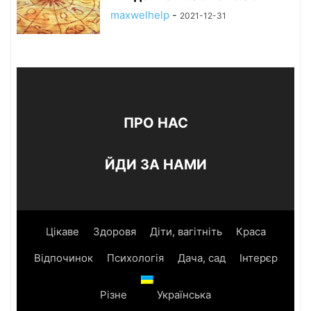
maxwelhelp
-
2021-12-31
ПРО НАС
ЙДИ ЗА НАМИ
Цікаве
Здоровя
Діти, вагітніть
Краса
Відпочинок
Психологія
Дача, сад
Інтерєр
Різне
Українська