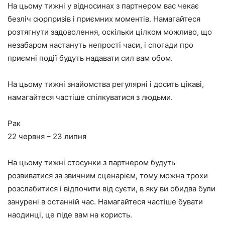
На цьому тижні у відносинах з партнером вас чекає
безліч сюрпризів і приємних моментів. Намагайтеся
розтягнути задоволення, оскільки цілком можливо, що
незабаром настануть непрості часи, і спогади про
приємні події будуть надавати сил вам обом.
На цьому тижні знайомства регулярні і досить цікаві,
намагайтеся частіше спілкуватися з людьми.
Рак
22 червня – 23 липня
На цьому тижні стосунки з партнером будуть
розвиватися за звичним сценарієм, тому можна трохи
розслабитися і відпочити від суєти, в яку ви обидва були
занурені в останній час. Намагайтеся частіше бувати
наодинці, це піде вам на користь.