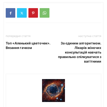
попередня стаття
наступна стаття
Топ «Аленький цветочек».
За єдиним алгоритмом.
Вязання гачком
Лікарів жіночих
консультацій навчать
правильно спілкуватися з
вагітними