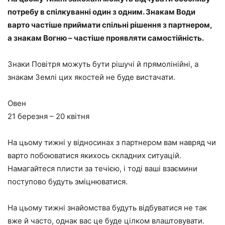
потребу в спілкуванні один з одним. Знакам Води
варто частіше приймати спільні рішення з партнером,
а знакам Вогню – частіше проявляти самостійність.
Знаки Повітря можуть бути рішучі й прямолінійні, а
знакам Землі цих якостей не буде вистачати.
Овен
21 березня – 20 квітня
На цьому тижні у відносинах з партнером вам навряд чи
варто побоюватися якихось складних ситуацій.
Намагайтеся плисти за течією, і тоді ваші взаємини
поступово будуть зміцнюватися.
На цьому тижні знайомства будуть відбуватися не так
вже й часто, однак вас це буде цілком влаштовувати.