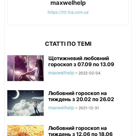
maxwelhelp
https://ttt.1ca.com.ua
СТАТТІ ПО ТЕМІ
Щотижневий любовний
гороскоп з 07.09 по 13.09
maxwelhelp
-
2022-02-04
Любовний гороскоп на
тиждень з 20.02 по 26.02
maxwelhelp
-
2021-12-31
Любовний гороскоп на
тиждень з 12.06 по 18.06