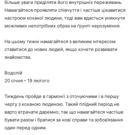
більше уваги приділяти його внутрішніх переживань.
Намагайтеся проявляти співчуття і частіше цікавитися
настроєм коханої людини, тоді вам вдасться уникнути
можливих непотрібних образ на ґрунті нерозуміння.
На цьому тижні намагайтеся з великим інтересом
ставитися до нових людей, якщо хочете розвивати
знайомства.
Водолій
20 січня – 19 лютого
Тиждень пройде в гармонії з оточуючими і в першу
чергу з коханою людиною. Такий плідний період не
варто втрачати даремно, так що намагайтеся частіше
бувати разом і братися за нові справи та зобов’язання
один перед одним.