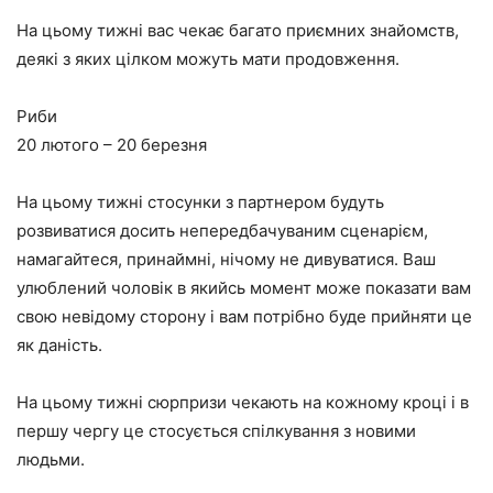
На цьому тижні вас чекає багато приємних знайомств,
деякі з яких цілком можуть мати продовження.
Риби
20 лютого – 20 березня
На цьому тижні стосунки з партнером будуть
розвиватися досить непередбачуваним сценарієм,
намагайтеся, принаймні, нічому не дивуватися. Ваш
улюблений чоловік в якийсь момент може показати вам
свою невідому сторону і вам потрібно буде прийняти це
як даність.
На цьому тижні сюрпризи чекають на кожному кроці і в
першу чергу це стосується спілкування з новими
людьми.