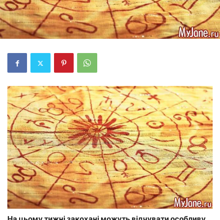
На цьому тижні закохані можуть відчувати особливу