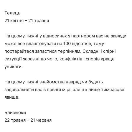
Телець
21 квітня – 21 травня
На цьому тижні у відносинах з партнером вас не завжди
може все влаштовувати на 100 відсотків, тому
постарайтеся запастися терпінням. Складні і спірні
ситуації зараз ні до чого, конфліктів і спорів краще
уникати.
На цьому тижні знайомства навряд чи будуть
задовольняти вас в повній мірі, але це лише тимчасове
явище.
Близнюки
22 травня – 21 червня