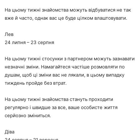
На цьому тижні знайомства можуть відбуватися не так
вже й часто, однак вас це буде цілком влаштовувати.
Лев
24 липня – 23 серпня
На цьому тижні стосунки з партнером можуть зазнавати
незначні зміни. Намагайтеся частіше розмовляти по
душам, щоб ці зміни вас не лякали, в цьому випадку
тиждень пройде без втрат.
На цьому тижні знайомства стануть проходити
регулярно і швидше за все, ваше особисте життя
серйозно зміниться.
Діва
24 серпня – 21 вересня