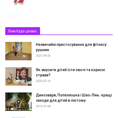
Вам буде цікаво
Незвичайні пристосування для фітнесу:
рушник
2021-09-05
Як змусити дітей їсти овочі та корисні
страви?
2020-03-10
Динозаври, Попелюшка і Шао-Лінь: кращі
заходи для дітей в лютому.
2019-07-08