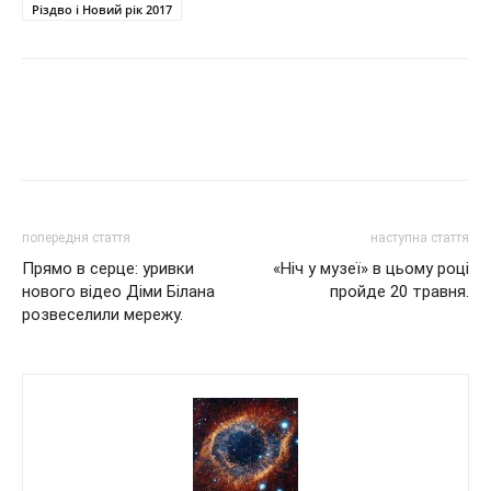
Різдво і Новий рік 2017
попередня стаття
наступна стаття
Прямо в серце: уривки
«Ніч у музеї» в цьому році
нового відео Діми Білана
пройде 20 травня.
розвеселили мережу.