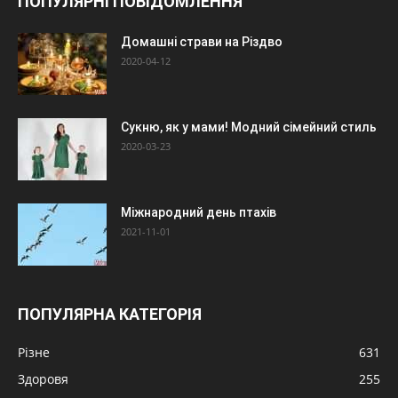
ПОПУЛЯРНІ ПОВІДОМЛЕННЯ
Домашні страви на Різдво
2020-04-12
Сукню, як у мами! Модний сімейний стиль
2020-03-23
Міжнародний день птахів
2021-11-01
ПОПУЛЯРНА КАТЕГОРІЯ
Різне
631
Здоровя
255