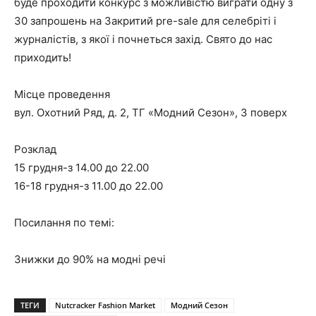
буде проходити конкурс з можливістю виграти одну з
30 запрошень на Закритий pre-sale для селебріті і
журналістів, з якої і почнеться захід. Свято до нас
приходить!
Місце проведення
вул. Охотний Ряд, д. 2, ТГ «Модний Сезон», 3 поверх
Розклад
15 грудня-з 14.00 до 22.00
16-18 грудня-з 11.00 до 22.00
Посилання по темі:
Знижки до 90% на модні речі
ТЕГИ
Nutcracker Fashion Market
Модний Сезон