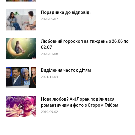
Порадника до відповіді!
2020-05-07
Любовний гороскоп на тиждень з 26.06 по
02.07
2020-01-08
Виділення часток дітям
2021-11-03
Нова любов? Ані Лорак поділилася
романтичними фото з Єгором Глібом.
2019-09-02