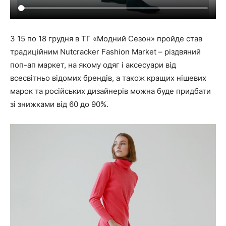
З 15 по 18 грудня в ТГ «Модний Сезон» пройде став
традиційним Nutcracker Fashion Market – різдвяний
поп-ап маркет, на якому одяг і аксесуари від
всесвітньо відомих брендів, а також кращих нішевих
марок та російських дизайнерів можна буде придбати
зі знижками від 60 до 90%.