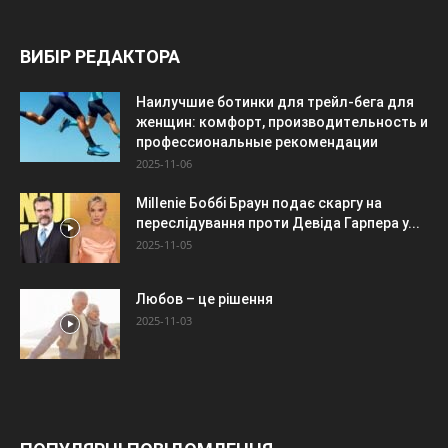
ВИБІР РЕДАКТОРА
Наилучшие ботинки для трейл-бега для
женщин: комфорт, производительность и
профессиональные рекомендации
2025-11-06
Millenie Боббі Браун подає скаргу на
переслідування проти Девіда Гарпера у...
2025-11-05
Любов – це рішення
2025-11-03