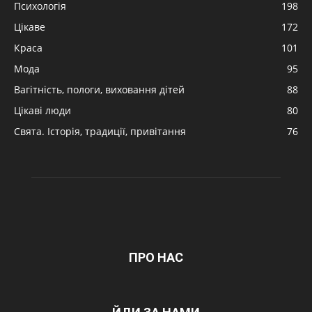
Психологія
198
Цікаве
172
Краса
101
Мода
95
Вагітність, пологи, виховання дітей
88
Цікаві люди
80
Свята. Історія, традиції, привітання
76
ПРО НАС