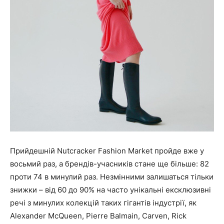
Прийдешній Nutcracker Fashion Market пройде вже у
восьмий раз, а брендів-учасників стане ще більше: 82
проти 74 в минулий раз. Незмінними залишаться тільки
знижки – від 60 до 90% на часто унікальні ексклюзивні
речі з минулих колекцій таких гігантів індустрії, як
Alexander McQueen, Pierre Balmain, Carven, Rick