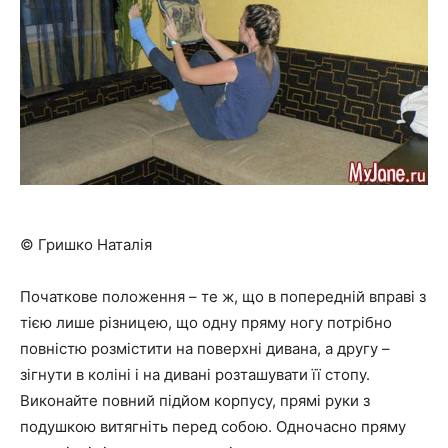
© Гришко Наталія
Початкове положення – те ж, що в попередній вправі з
тією лише різницею, що одну пряму ногу потрібно
повністю розмістити на поверхні дивана, а другу –
зігнути в коліні і на дивані розташувати її стопу.
Виконайте повний підйом корпусу, прямі руки з
подушкою витягніть перед собою. Одночасно пряму