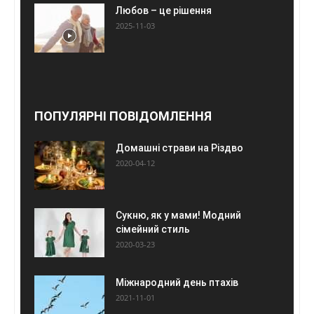
Любов – це рішення
2025-11-03
ПОПУЛЯРНІ ПОВІДОМЛЕННЯ
Домашні страви на Різдво
2020-04-12
Сукню, як у мами! Модний
сімейний стиль
2020-03-23
Міжнародний день птахів
2021-11-01