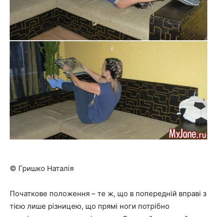
© Гришко Наталія
Початкове положення – те ж, що в попередній вправі з
тією лише різницею, що прямі ноги потрібно