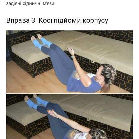
задіяні сідничні м’язи.
Вправа 3. Косі підйоми корпусу