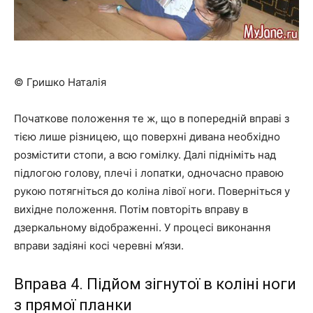
© Гришко Наталія
Початкове положення те ж, що в попередній вправі з
тією лише різницею, що поверхні дивана необхідно
розмістити стопи, а всю гомілку. Далі підніміть над
підлогою голову, плечі і лопатки, одночасно правою
рукою потягніться до коліна лівої ноги. Поверніться у
вихідне положення. Потім повторіть вправу в
дзеркальному відображенні. У процесі виконання
вправи задіяні косі черевні м’язи.
Вправа 4. Підйом зігнутої в коліні ноги
з прямої планки