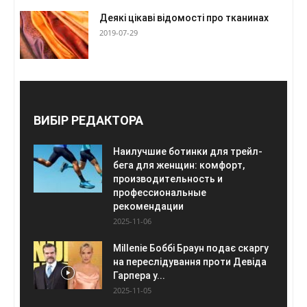
Деякі цікаві відомості про тканинах
2019-07-29
ВИБІР РЕДАКТОРА
Наилучшие ботинки для трейл-
бега для женщин: комфорт,
производительность и
профессиональные
рекомендации
2025-11-06
Millenie Боббі Браун подає скаргу
на переслідування проти Девіда
Гарпера у...
2025-11-05