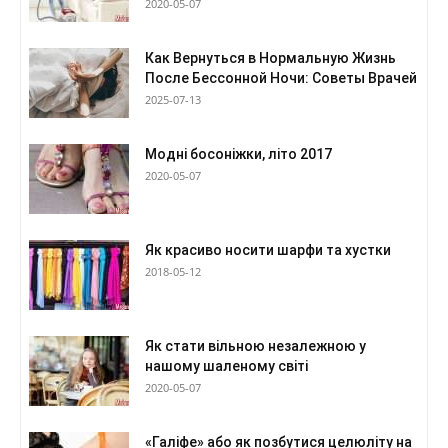
2020-05-07
Как Вернуться в Нормальную Жизнь
После Бессонной Ночи: Советы Врачей
2025-07-13
Модні босоніжки, літо 2017
2020-05-07
Як красиво носити шарфи та хустки
2018-05-12
Як стати вільною незалежною у
нашому шаленому світі
2020-05-07
«Галіфе» або як позбутися целюліту на