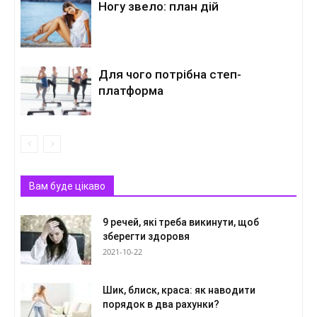
Ногу звело: план дій
Для чого потрібна степ-
платформа
Вам буде цікаво
9 речей, які треба викинути, щоб
зберегти здоровя
2021-10-22
Шик, блиск, краса: як наводити
порядок в два рахунки?