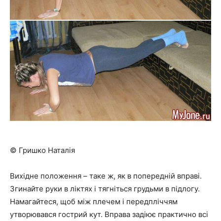
© Гришко Наталія
Вихідне положення – таке ж, як в попередній вправі.
Згинайте руки в ліктях і тягніться грудьми в підлогу.
Намагайтеся, щоб між плечем і передпліччям
утворювався гострий кут. Вправа задіює практично всі