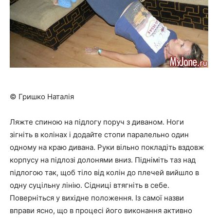
© Гришко Наталія
Ляжте спиною на підлогу поруч з диваном. Ноги
зігніть в колінах і додайте стопи паралельно один
одному на краю дивана. Руки вільно покладіть вздовж
корпусу на підлозі долонями вниз. Підніміть таз над
підлогою так, щоб тіло від колін до плечей вийшло в
одну суцільну лінію. Сідниці втягніть в себе.
Поверніться у вихідне положення. Із самої назви
вправи ясно, що в процесі його виконання активно