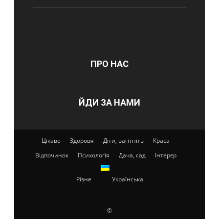
ПРО НАС
ЙДИ ЗА НАМИ
Цікаве
Здоровя
Діти, вагітніть
Краса
Відпочинок
Психологія
Дача, сад
Інтерєр
Різне
Українська
©