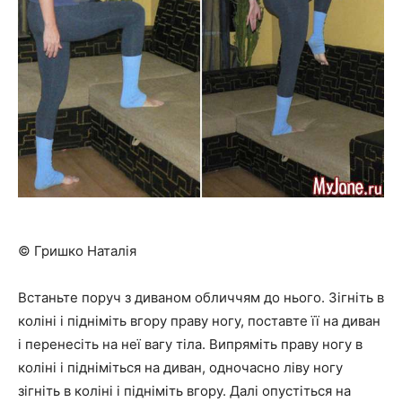
© Гришко Наталія
Встаньте поруч з диваном обличчям до нього. Зігніть в
коліні і підніміть вгору праву ногу, поставте її на диван
і перенесіть на неї вагу тіла. Випряміть праву ногу в
коліні і підніміться на диван, одночасно ліву ногу
зігніть в коліні і підніміть вгору. Далі опустіться на