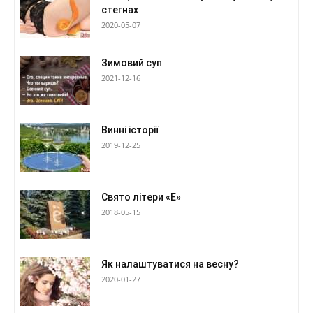
стегнах
2020-05-07
Зимовий суп
2021-12-16
Винні історії
2019-12-25
Свято літери «Е»
2018-05-15
Як налаштуватися на весну?
2020-01-27