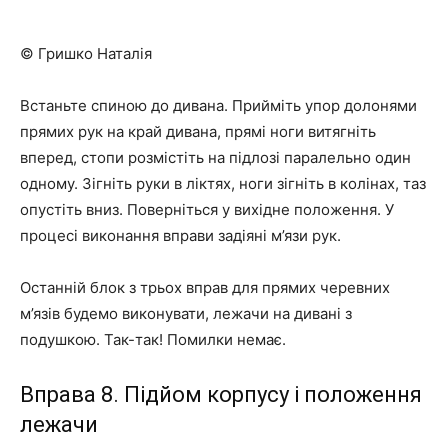
© Гришко Наталія
Встаньте спиною до дивана. Прийміть упор долонями
прямих рук на край дивана, прямі ноги витягніть
вперед, стопи розмістіть на підлозі паралельно один
одному. Зігніть руки в ліктях, ноги зігніть в колінах, таз
опустіть вниз. Поверніться у вихідне положення. У
процесі виконання вправи задіяні м’язи рук.
Останній блок з трьох вправ для прямих черевних
м’язів будемо виконувати, лежачи на дивані з
подушкою. Так-так! Помилки немає.
Вправа 8. Підйом корпусу і положення
лежачи