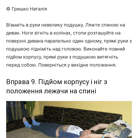
© Гришко Наталія
Візьміть в руки невелику подушку. Ляжте спиною на
диван. Ноги зігніть в колінах, стопи розташуйте на
поверхні дивана паралельно один одному, прямі руки з
подушкою підніміть над головою. Виконайте повний
підйом корпусу, прямі руки з подушкою витягніть
перед собою. Поверніться у вихідне положення.
Вправа 9. Підйом корпусу і ніг з
положення лежачи на спині