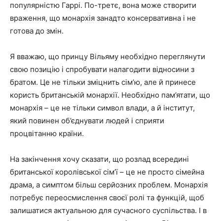
популярністю Гаррі. По-третє, вона може створити
враження, що монархія занадто консервативна і не
готова до змін.
Я вважаю, що принцу Вільяму необхідно переглянути
свою позицію і спробувати налагодити відносини з
братом. Це не тільки зміцнить сім’ю, але й принесе
користь британській монархії. Необхідно пам’ятати, що
монархія – це не тільки символ влади, а й інститут,
який повинен об’єднувати людей і сприяти
процвітанню країни.
На закінчення хочу сказати, що розлад всередині
британської королівської сім’ї – це не просто сімейна
драма, а симптом більш серйозних проблем. Монархія
потребує переосмислення своєї ролі та функцій, щоб
залишатися актуальною для сучасного суспільства. І в