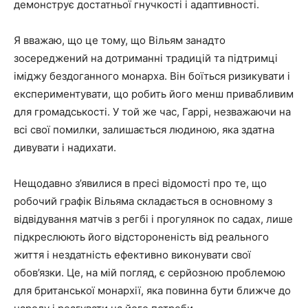
демонструє достатньої гнучкості і адаптивності.
Я вважаю, що це тому, що Вільям занадто
зосереджений на дотриманні традицій та підтримці
іміджу бездоганного монарха. Він боїться ризикувати і
експериментувати, що робить його менш привабливим
для громадськості. У той же час, Гаррі, незважаючи на
всі свої помилки, залишається людиною, яка здатна
дивувати і надихати.
Нещодавно з’явилися в пресі відомості про те, що
робочий графік Вільяма складається в основному з
відвідування матчів з регбі і прогулянок по садах, лише
підкреслюють його відстороненість від реального
життя і нездатність ефективно виконувати свої
обов’язки. Це, на мій погляд, є серйозною проблемою
для британської монархії, яка повинна бути ближче до