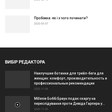
Пробіжка: як і з чого починати?
2020-05-07
ВИБІР РЕДАКТОРА
Наилучшие ботинки для трейл-бега для
женщин: комфорт, производительность и
профессиональные рекомендации
2025-11-06
Millenie Боббі Браун подає скаргу на
переслідування проти Девіда Гарпера у...
2025-11-05