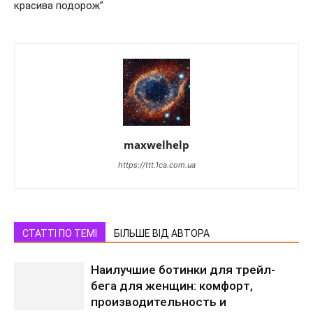
красива подорож”
maxwelhelp
https://ttt.1ca.com.ua
СТАТТІ ПО ТЕМІ
БІЛЬШЕ ВІД АВТОРА
Наилучшие ботинки для трейл-
бега для женщин: комфорт,
производительность и