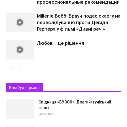
профессиональные рекомендации
Millenie Боббі Браун подає скаргу на
переслідування проти Девіда
Гарпера у фільмі «Дивні речі»
Любов – це рішення
Вам буде цікаво
Спідниця «БУЗОК». Довгий/туніський
гачок
2021-08-26