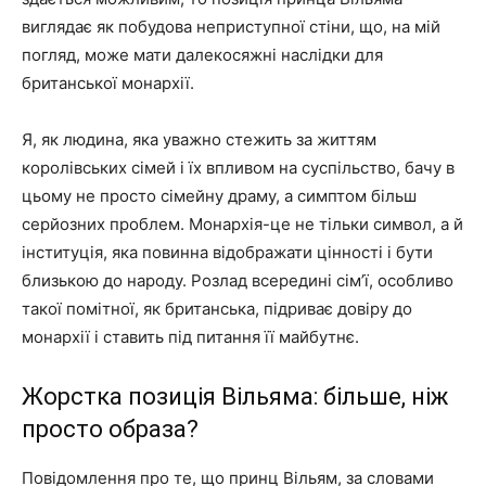
виглядає як побудова неприступної стіни, що, на мій
погляд, може мати далекосяжні наслідки для
британської монархії.
Я, як людина, яка уважно стежить за життям
королівських сімей і їх впливом на суспільство, бачу в
цьому не просто сімейну драму, а симптом більш
серйозних проблем. Монархія-це не тільки символ, а й
інституція, яка повинна відображати цінності і бути
близькою до народу. Розлад всередині сім’ї, особливо
такої помітної, як британська, підриває довіру до
монархії і ставить під питання її майбутнє.
Жорстка позиція Вільяма: більше, ніж
просто образа?
Повідомлення про те, що принц Вільям, за словами