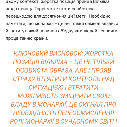
цьому контексті жорстка позиція принца Вільяма
щодо принца Гаррі може стати серйозною
перешкодою для досягнення цієї мети. Необхідно
пам’ятати, що монархія – це не тільки символ влади, а
й інститут, який повинен об’єднувати людей і сприяти
процвітанню країни.
КЛЮЧОВИЙ ВИСНОВОК: ЖОРСТКА
ПОЗИЦІЯ ВІЛЬЯМА – ЦЕ НЕ ТІЛЬКИ
ОСОБИСТА ОБРАЗА, АЛЕ І ПРОЯВ
СТРАХУ ВТРАТИТИ КОНТРОЛЬ НАД
СИТУАЦІЄЮ І ВТРАТИТИ
МОЖЛИВІСТЬ ЗМІЦНИТИ СВОЮ
ВЛАДУ В МОНАРХІЇ. ЦЕ СИГНАЛ ПРО
НЕОБХІДНІСТЬ ПЕРЕОСМИСЛЕННЯ
РОЛІ МОНАРХІЇ В СУЧАСНОМУ СВІТІ І