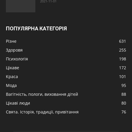
2021-11-01
ПОПУЛЯРНА КАТЕГОРІЯ
Різне
631
Здоровя
255
Психологія
198
Цікаве
172
Краса
101
Мода
95
Вагітність, пологи, виховання дітей
88
Цікаві люди
80
Свята. Історія, традиції, привітання
76