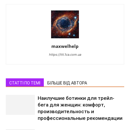
maxwelhelp
https://ttt.1ca.com.ua
СТАТТІ ПО ТЕМІ
БІЛЬШЕ ВІД АВТОРА
Наилучшие ботинки для трейл-
бега для женщин: комфорт,
производительность и
профессиональные рекомендации