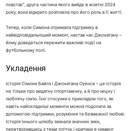
повстає”, друга частина якого вийде в жовтні 2024
року, вона відкрито розповіла про його роль в її житті.
Тепер, коли Симона отримала підтримку в
найвідповідальніший момент, настав час Джонатану –
йому доведеться пережити важливі події на
футбольному полі.
Укладення
Історія Сімони Байлз і Джонатана Оуенса – це історія
не тільки про видатну спортсменку, а й про міцну і
люблячу сім’ю. Їхні стосунки є прикладом того, як
навіть найскладніші моменти можна подолати за
допомогою підтримки, розуміння та безмежної любові.
Історія їхнього шлюбу зазнала значних змін,
перетворившись з теми пліток і критики в символ