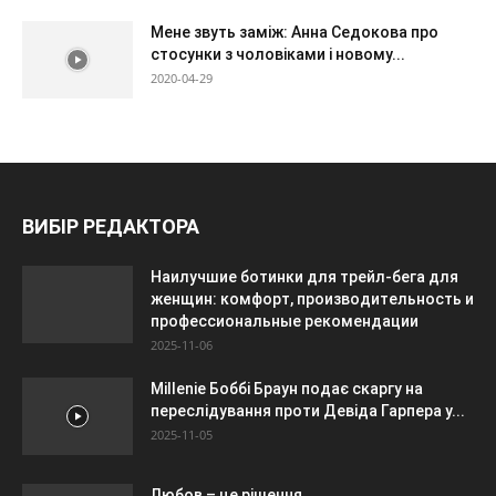
Мене звуть заміж: Анна Седокова про
стосунки з чоловіками і новому...
2020-04-29
ВИБІР РЕДАКТОРА
Наилучшие ботинки для трейл-бега для
женщин: комфорт, производительность и
профессиональные рекомендации
2025-11-06
Millenie Боббі Браун подає скаргу на
переслідування проти Девіда Гарпера у...
2025-11-05
Любов – це рішення