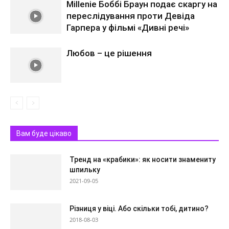
Millenie Боббі Браун подає скаргу на
переслідування проти Девіда
Гарпера у фільмі «Дивні речі»
Любов – це рішення
Вам буде цікаво
Тренд на «крабики»: як носити знамениту
шпильку
2021-09-05
Різниця у віці. Або скільки тобі, дитино?
2018-08-03