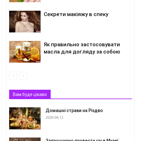
Секрети макіяжу в спеку
Як правильно застосовувати
масла для догляду за собою
Вам буде цікаво
Домашні страви на Різдво
2020-04-12
Запрошуємо провести ніч в Музеї