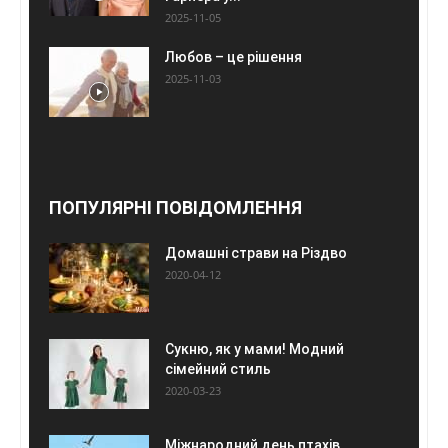
2025-11-05
Любов – це рішення
2025-11-03
ПОПУЛЯРНІ ПОВІДОМЛЕННЯ
Домашні страви на Різдво
2020-04-12
Сукню, як у мами! Модний
сімейний стиль
2020-03-23
Міжнародний день птахів