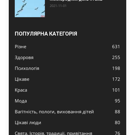
2021-11-01
ПОПУЛЯРНА КАТЕГОРІЯ
Різне
631
Здоровя
255
Психологія
198
Цікаве
172
Краса
101
Мода
95
Вагітність, пологи, виховання дітей
88
Цікаві люди
80
Свята. Історія, традиції, привітання
76