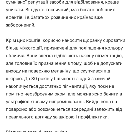
сумнівної репутації засоби для відбілювання, краще
уникати. Він дуже токсичний, має багато побічних
ефектів, і в багатьох розвинених країнах вже
заборонений.
Крім цих коштів, корисно наносити щоранку сироватки
більш м’якого дії, призначені для поліпшення кольору
обличчя. Вони злегка відбілюють наявну пігментацію,
але головне їх призначення в тому, щоб не допускати
виходу на поверхню меланіну, що скупчився під
шкірою. До 30 років у більшості людей зазвичай
накопичується достатньо пігментації, яку поки не
помітно неозброєним оком, але можна ясно бачити в
ультрафіолетовому випромінюванні. Вийде вона на
поверхню або розсмокчеться всередині залежить від
правильного догляду за шкірою і профілактики.