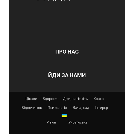
ПРО НАС
ЙДИ ЗА НАМИ
Цікаве
Здоровя
Діти, вагітніть
Краса
Відпочинок
Психологія
Дача, сад
Інтерєр
Різне
Українська