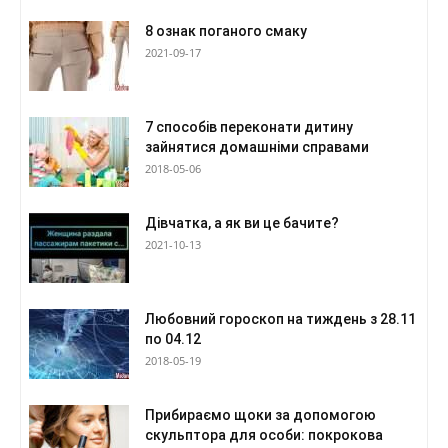
8 ознак поганого смаку
2021-09-17
7 способів переконати дитину
зайнятися домашніми справами
2018-05-06
Дівчатка, а як ви це бачите?
2021-10-13
Любовний гороскоп на тиждень з 28.11
по 04.12
2018-05-19
Прибираємо щоки за допомогою
скульптора для особи: покрокова