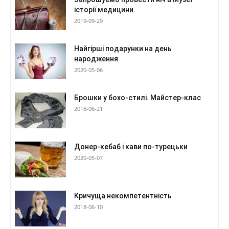
історії медицини.
2019-09-29
Найгірші подарунки на день
народження
2020-05-06
Брошки у бохо-стилі. Майстер-клас
2018-06-21
Донер-кебаб і кави по-турецьки
2020-05-07
Кричуща некомпетентність
2018-06-10