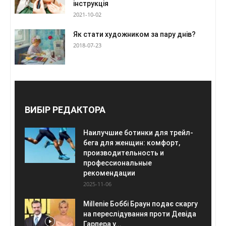
інструкція
2021-10-02
Як стати художником за пару днів?
2018-07-23
ВИБІР РЕДАКТОРА
Наилучшие ботинки для трейл-
бега для женщин: комфорт,
производительность и
профессиональные
рекомендации
2025-11-06
Millenie Боббі Браун подає скаргу
на переслідування проти Девіда
Гарпера у...