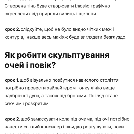
Створена тінь буде створювати ілюзію графічно
окреслених від природи вилиць і щелепи.
крок 2.
слідкуйте, щоб не було видно чітких меж і
контурів, інакше весь макіяж буде виглядати безглуздо.
Як робити скульптування
очей і повік?
крок 1.
щоб візуально позбутися навислого століття,
потрібно провести хайлайтером тонку лінію вище
надбрівної дуги, а також під бровами. Погляд стане
сяючим і розкритим!
крок 2.
щоб замаскувати кола під очима, під очі потрібно
нанести світлий консилер і швидко розтушувати, поки