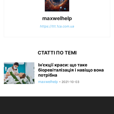
maxwelhelp
https://ttt.1ca.com.ua
СТАТТІ ПО ТЕМІ
Ін’єкції краси: що таке
біоревіталізація і навіщо вона
потрібна
maxwelhelp
-
2021-10-03