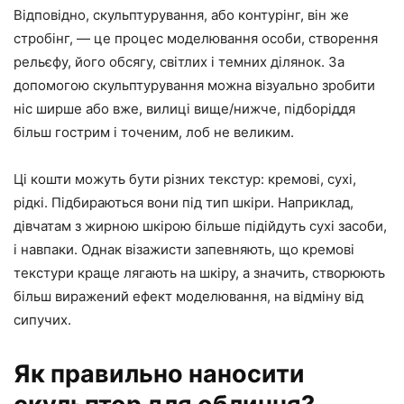
Відповідно, скульптурування, або контурінг, він же
стробінг, — це процес моделювання особи, створення
рельєфу, його обсягу, світлих і темних ділянок. За
допомогою скульптурування можна візуально зробити
ніс ширше або вже, вилиці вище/нижче, підборіддя
більш гострим і точеним, лоб не великим.
Ці кошти можуть бути різних текстур: кремові, сухі,
рідкі. Підбираються вони під тип шкіри. Наприклад,
дівчатам з жирною шкірою більше підійдуть сухі засоби,
і навпаки. Однак візажисти запевняють, що кремові
текстури краще лягають на шкіру, а значить, створюють
більш виражений ефект моделювання, на відміну від
сипучих.
Як правильно наносити