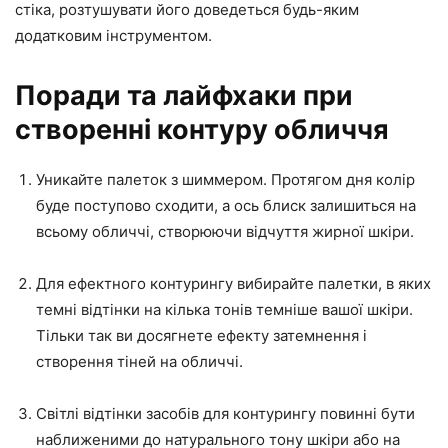
стіка, розтушувати його доведеться будь-яким
додатковим інструментом.
Поради та лайфхаки при
створенні контуру обличчя
Уникайте палеток з шиммером. Протягом дня колір
буде поступово сходити, а ось блиск залишиться на
всьому обличчі, створюючи відчуття жирної шкіри.
Для ефектного контурингу вибирайте палетки, в яких
темні відтінки на кілька тонів темніше вашої шкіри.
Тільки так ви досягнете ефекту затемнення і
створення тіней на обличчі.
Світлі відтінки засобів для контурингу повинні бути
наближеними до натурального тону шкіри або на