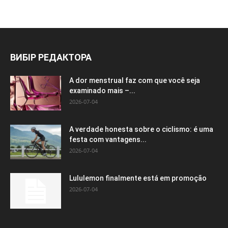
ВИБІР РЕДАКТОРА
A dor menstrual faz com que você seja
examinado mais –...
2026-07-04
A verdade honesta sobre o ciclismo: é uma
festa com vantagens...
2026-07-04
Lululemon finalmente está em promoção
2026-07-04