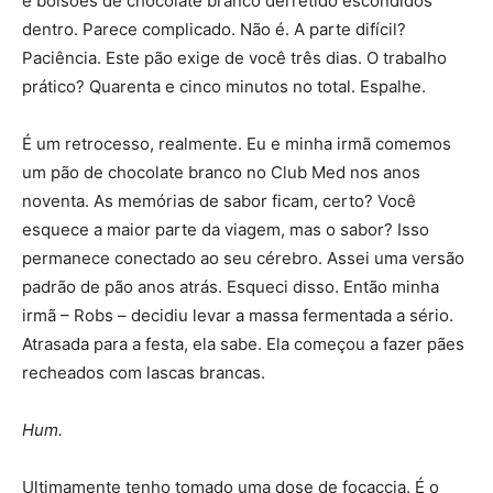
e bolsões de chocolate branco derretido escondidos
dentro. Parece complicado. Não é. A parte difícil?
Paciência. Este pão exige de você três dias. O trabalho
prático? Quarenta e cinco minutos no total. Espalhe.
É um retrocesso, realmente. Eu e minha irmã comemos
um pão de chocolate branco no Club Med nos anos
noventa. As memórias de sabor ficam, certo? Você
esquece a maior parte da viagem, mas o sabor? Isso
permanece conectado ao seu cérebro. Assei uma versão
padrão de pão anos atrás. Esqueci disso. Então minha
irmã – Robs – decidiu levar a massa fermentada a sério.
Atrasada para a festa, ela sabe. Ela começou a fazer pães
recheados com lascas brancas.
Hum.
Ultimamente tenho tomado uma dose de focaccia. É o