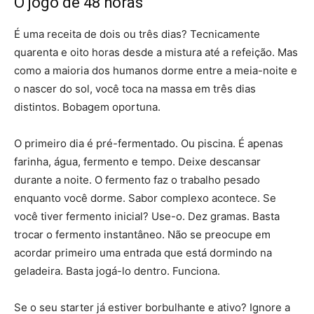
O jogo de 48 horas
É uma receita de dois ou três dias? Tecnicamente
quarenta e oito horas desde a mistura até a refeição. Mas
como a maioria dos humanos dorme entre a meia-noite e
o nascer do sol, você toca na massa em três dias
distintos. Bobagem oportuna.
O primeiro dia é pré-fermentado. Ou piscina. É apenas
farinha, água, fermento e tempo. Deixe descansar
durante a noite. O fermento faz o trabalho pesado
enquanto você dorme. Sabor complexo acontece. Se
você tiver fermento inicial? Use-o. Dez gramas. Basta
trocar o fermento instantâneo. Não se preocupe em
acordar primeiro uma entrada que está dormindo na
geladeira. Basta jogá-lo dentro. Funciona.
Se o seu starter já estiver borbulhante e ativo? Ignore a