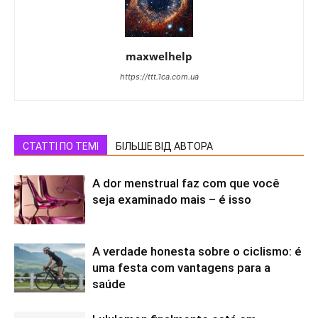
maxwelhelp
https://ttt.1ca.com.ua
СТАТТІ ПО ТЕМІ
БІЛЬШЕ ВІД АВТОРА
A dor menstrual faz com que você
seja examinado mais – é isso
A verdade honesta sobre o ciclismo: é
uma festa com vantagens para a
saúde