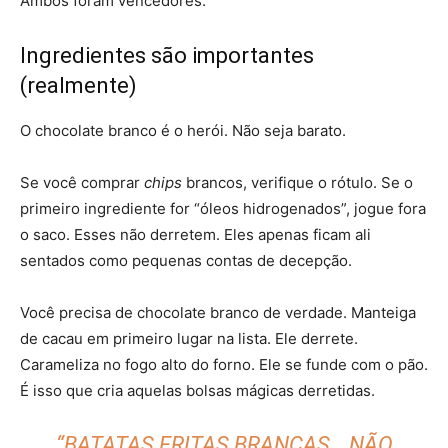
Ambos foram vencedores.
Ingredientes são importantes
(realmente)
O chocolate branco é o herói. Não seja barato.
Se você comprar
chips
brancos, verifique o rótulo. Se o
primeiro ingrediente for “óleos hidrogenados”, jogue fora
o saco. Esses não derretem. Eles apenas ficam ali
sentados como pequenas contas de decepção.
Você precisa de chocolate branco de verdade. Manteiga
de cacau em primeiro lugar na lista. Ele derrete.
Carameliza no fogo alto do forno. Ele se funde com o pão.
É isso que cria aquelas bolsas mágicas derretidas.
“BATATAS FRITAS BRANCAS… NÃO