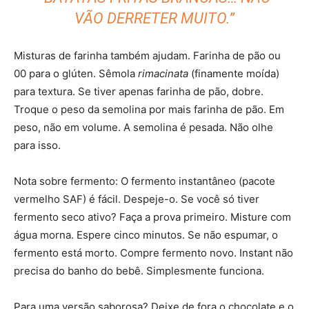
VÃO DERRETER MUITO.”
Misturas de farinha também ajudam. Farinha de pão ou
00 para o glúten. Sêmola
rimacinata
(finamente moída)
para textura. Se tiver apenas farinha de pão, dobre.
Troque o peso da semolina por mais farinha de pão. Em
peso, não em volume. A semolina é pesada. Não olhe
para isso.
Nota sobre fermento: O fermento instantâneo (pacote
vermelho SAF) é fácil. Despeje-o. Se você só tiver
fermento seco ativo? Faça a prova primeiro. Misture com
água morna. Espere cinco minutos. Se não espumar, o
fermento está morto. Compre fermento novo. Instant não
precisa do banho do bebê. Simplesmente funciona.
Para uma versão saborosa? Deixe de fora o chocolate e o