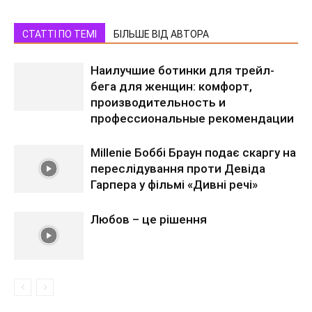
СТАТТІ ПО ТЕМІ
БІЛЬШЕ ВІД АВТОРА
Наилучшие ботинки для трейл-
бега для женщин: комфорт,
производительность и
профессиональные рекомендации
Millenie Боббі Браун подає скаргу на
переслідування проти Девіда
Гарпера у фільмі «Дивні речі»
Любов – це рішення