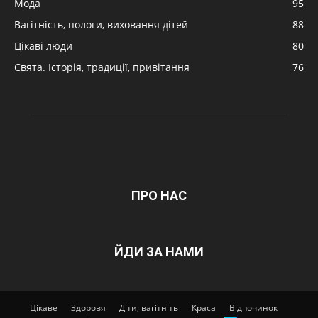
Мода
95
Вагітність, пологи, виховання дітей
88
Цікаві люди
80
Свята. Історія, традиції, привітання
76
ПРО НАС
ЙДИ ЗА НАМИ
Цікаве
Здоровя
Діти, вагітніть
Краса
Відпочинок