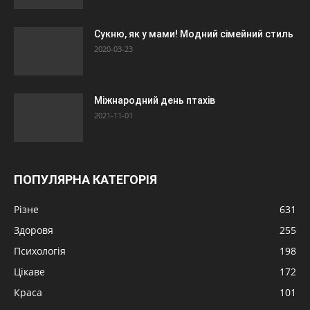
Сукню, як у мами! Модний сімейний стиль
2020-03-23
Міжнародний день птахів
2021-11-01
ПОПУЛЯРНА КАТЕГОРІЯ
Різне
631
Здоровя
255
Психологія
198
Цікаве
172
Краса
101