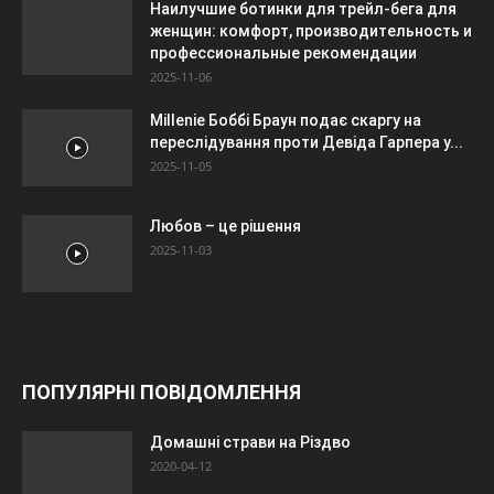
Наилучшие ботинки для трейл-бега для
женщин: комфорт, производительность и
профессиональные рекомендации
2025-11-06
Millenie Боббі Браун подає скаргу на
переслідування проти Девіда Гарпера у...
2025-11-05
Любов – це рішення
2025-11-03
ПОПУЛЯРНІ ПОВІДОМЛЕННЯ
Домашні страви на Різдво
2020-04-12