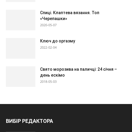
Спиці. Клаптева вязання. Топ
«Черепашки»
2020-05-07
Ключ до оргазму
2022-02-04
Свято морозива на паличці: 24 січня –
день ескімо
2018-05-03
ВИБІР РЕДАКТОРА