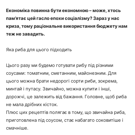
Економіка повинна бути економною – може, хтось
пам’ятає цей гасло епохи соціалізму? Зараз у нас
криза, тому раціональне використання бюджету нам
теж не завадить.
Яка риба для цього підходить
Цього разу ми будемо готувати рибу під різними
соусами: томатним, сметанним, майонезним. Для
цього можна брати недорогі сорти риби, зокрема,
минтай і путасу. Звичайно, можна купити і інші,
дорожчі, це залежить від бажання. Головне, щоб риба
не мала дрібних кісток.
Плюс цих рецептів полягає в тому, що звичайна риба,
приготовлена під соусом, стає набагато соковитіше і
смачніше.