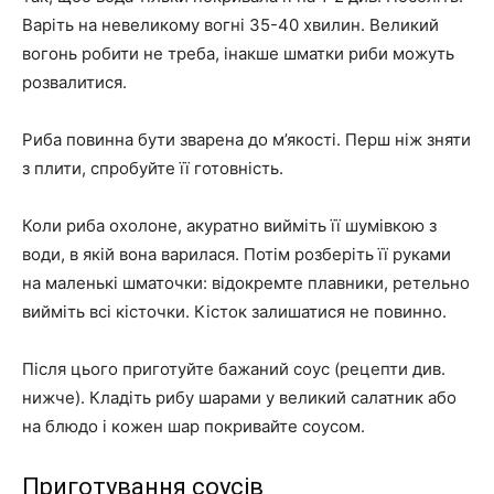
Варіть на невеликому вогні 35-40 хвилин. Великий
вогонь робити не треба, інакше шматки риби можуть
розвалитися.
Риба повинна бути зварена до м’якості. Перш ніж зняти
з плити, спробуйте її готовність.
Коли риба охолоне, акуратно вийміть її шумівкою з
води, в якій вона варилася. Потім розберіть її руками
на маленькі шматочки: відокремте плавники, ретельно
вийміть всі кісточки. Кісток залишатися не повинно.
Після цього приготуйте бажаний соус (рецепти див.
нижче). Кладіть рибу шарами у великий салатник або
на блюдо і кожен шар покривайте соусом.
Приготування соусів