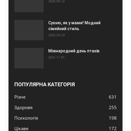
2020-04-12
Сукню, як у мами! Модний
сімейний стиль
2020-03-23
Міжнародний день птахів
2021-11-01
ПОПУЛЯРНА КАТЕГОРІЯ
Різне
631
Здоровя
255
Психологія
198
Цікаве
172