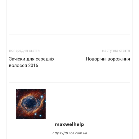
попередня стаття
наступна стаття
Зачіски для середніх
Новорічні ворожіння
волосся 2016
maxwelhelp
https://ttt.1ca.com.ua