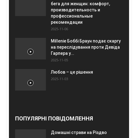
бега для женщин: комфорт,
производительность и
профессиональные
рекомендации
2025-11-06
Millenie Боббі Браун подає скаргу
на переслідування проти Девіда
Гарпера у...
2025-11-05
Любов – це рішення
2025-11-03
ПОПУЛЯРНІ ПОВІДОМЛЕННЯ
Домашні страви на Різдво