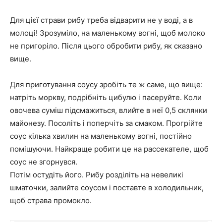
Для цієї страви рибу треба відварити не у воді, а в
молоці! Зрозуміло, на маленькому вогні, щоб молоко
не пригоріло. Після цього обробити рибу, як сказано
вище.
Для приготування соусу зробіть те ж саме, що вище:
натріть моркву, подрібніть цибулю і пасеруйте. Коли
овочева суміш підсмажиться, влийте в неї 0,5 склянки
майонезу. Посоліть і поперчіть за смаком. Прогрійте
соус кілька хвилин на маленькому вогні, постійно
помішуючи. Найкраще робити це на рассекателе, щоб
соус не згорнувся.
Потім остудіть його. Рибу розділіть на невеликі
шматочки, залийте соусом і поставте в холодильник,
щоб страва промокло.