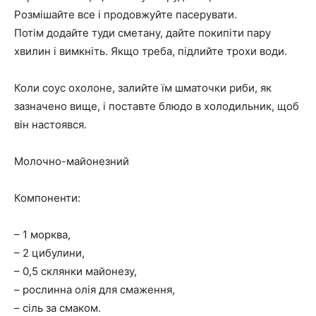
Розмішайте все і продовжуйте пасерувати.
Потім додайте туди сметану, дайте покипіти пару
хвилин і вимкніть. Якщо треба, підлийте трохи води.
Коли соус охолоне, залийте їм шматочки риби, як
зазначено вище, і поставте блюдо в холодильник, щоб
він настоявся.
Молочно-майонезний
Компоненти:
– 1 морква,
– 2 цибулини,
– 0,5 склянки майонезу,
– рослинна олія для смаження,
– сіль за смаком.