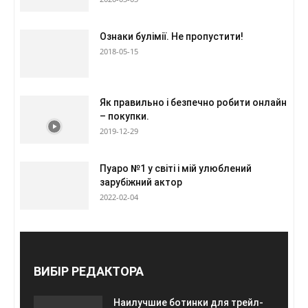
Ознаки булімії. Не пропустити!
2018-05-15
Як правильно і безпечно робити онлайн
– покупки.
2019-12-29
Пуаро №1 у світі і мій улюблений
зарубіжний актор
2022-02-04
ВИБІР РЕДАКТОРА
Наилучшие ботинки для трейл-