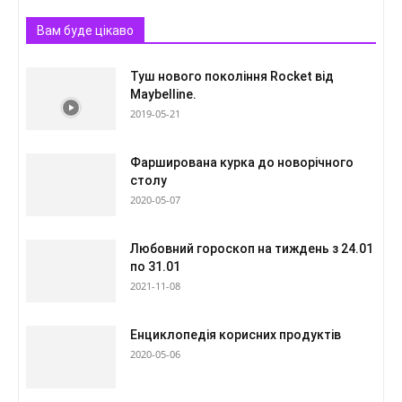
Вам буде цікаво
Туш нового покоління Rocket від
Maybelline.
2019-05-21
Фарширована курка до новорічного
столу
2020-05-07
Любовний гороскоп на тиждень з 24.01
по 31.01
2021-11-08
Енциклопедія корисних продуктів
2020-05-06