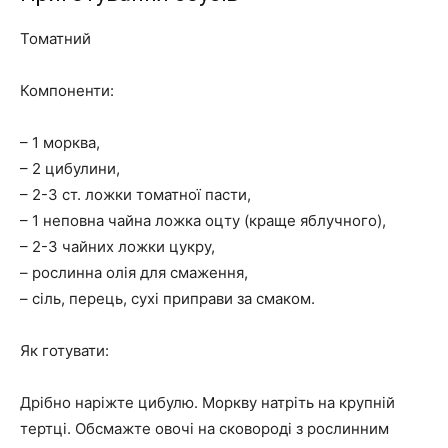
Томатний
Компоненти:
– 1 морква,
– 2 цибулини,
– 2-3 ст. ложки томатної пасти,
– 1 неповна чайна ложка оцту (краще яблучного),
– 2-3 чайних ложки цукру,
– рослинна олія для смаження,
– сіль, перець, сухі приправи за смаком.
Як готувати:
Дрібно наріжте цибулю. Моркву натріть на крупній
тертці. Обсмажте овочі на сковороді з рослинним