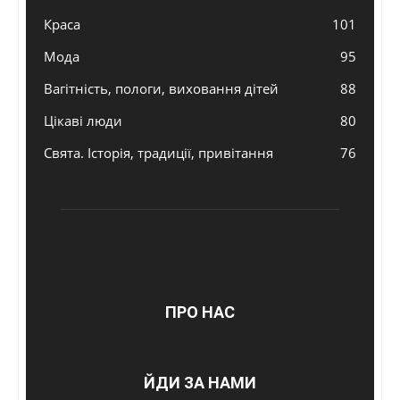
Краса
101
Мода
95
Вагітність, пологи, виховання дітей
88
Цікаві люди
80
Свята. Історія, традиції, привітання
76
ПРО НАС
ЙДИ ЗА НАМИ