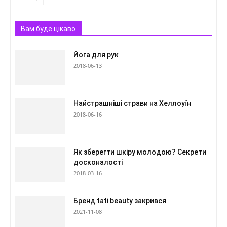
Вам буде цікаво
Йога для рук
2018-06-13
Найстрашніші страви на Хеллоуїн
2018-06-16
Як зберегти шкіру молодою? Секрети
досконалості
2018-03-16
Бренд tati beauty закрився
2021-11-08