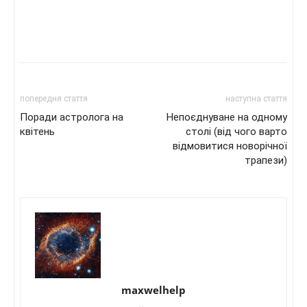
попередня стаття
наступна стаття
Поради астролога на
Непоєднуване на одному
квітень
столі (від чого варто
відмовитися новорічної
трапези)
maxwelhelp