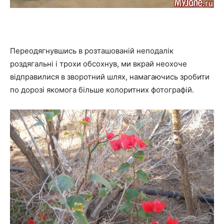
Переодягнувшись в розташованій неподалік
роздягальні і трохи обсохнув, ми вкрай неохоче
відправилися в зворотний шлях, намагаючись зробити
по дорозі якомога більше колоритних фотографій.