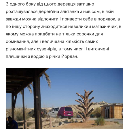
З одного боку від цього деревця затишно
розташувалася дерев’яна альтанка з навісом, в якій
завжди можна відпочити і привести себе в порядок, а
по іншу сторону знаходиться невеликий магазинчик, в
якому можна придбати не тільки сорочки для
обмивання, але і величезна кількість самих
різноманітних сувенірів, в тому числі і витончені
пляшечки з водою з річки Йордан.