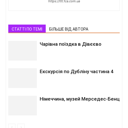
https://ttt.1ca.com.ua
СТАТТІ ПО ТЕМІ
БІЛЬШЕ ВІД АВТОРА
Чарівна поїздка в Дівєєво
Екскурсія по Дубліну частина 4
Німеччина, музей Мерседес-Бенц