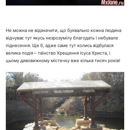
Не можна не відзначити, що буквально кожна людина
відчуває тут якусь незрозумілу благодать і небувале
піднесення. Ще б, адже саме тут колись відбулася
велика подія – таїнство Хрещення Ісуса Христа, і
цьому дивовижному містечку вже кілька тисяч років!