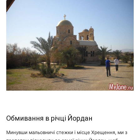
Обмивання в річці Йордан
Минувши мальовничі стежки і місце Хрещення, ми з