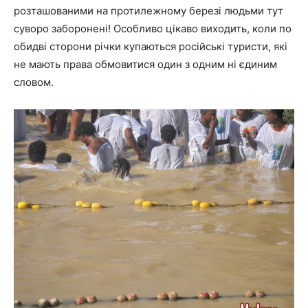
розташованими на протилежному березі людьми тут
суворо заборонені! Особливо цікаво виходить, коли по
обидві сторони річки купаються російські туристи, які
не мають права обмовитися один з одним ні єдиним
словом.