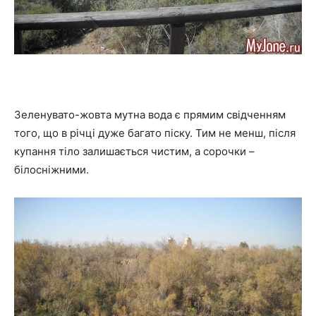
Зеленувато-жовта мутна вода є прямим свідченням
того, що в річці дуже багато піску. Тим не менш, після
купання тіло залишається чистим, а сорочки –
білосніжними.