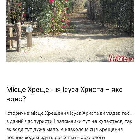
Місце Хрещення Ісуса Христа – яке
воно?
Історичне місце Хрещення Ісуса Христа виглядає так –
в даний час туристи і паломники тут не купаються, так
як води тут дуже мало. А навколо місця Хрещення
повним ходом йдуть розкопки – археологи