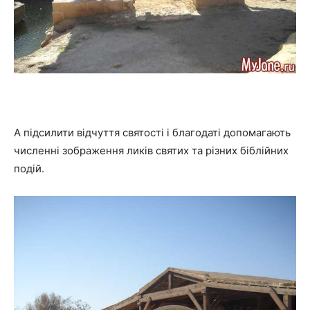
А підсилити відчуття святості і благодаті допомагають
численні зображення ликів святих та різних біблійних
подій.