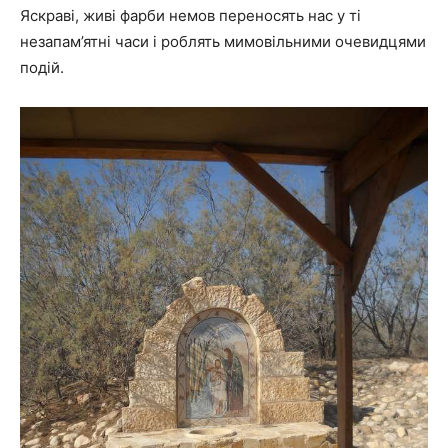
Яскраві, живі фарби немов переносять нас у ті
незапам’ятні часи і роблять мимовільними очевидцями
подій.