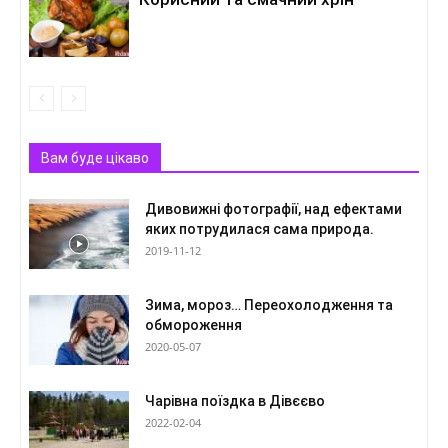
Вам буде цікаво
Дивовижні фотографії, над ефектами
яких потрудилася сама природа.
2019-11-12
Зима, мороз… Переохолодження та
обмороження
2020-05-07
Чарівна поїздка в Дівєєво
2022-02-04