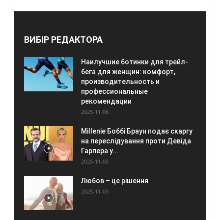
ВИБІР РЕДАКТОРА
Наилучшие ботинки для трейл-
бега для женщин: комфорт,
производительность и
профессиональные
рекомендации
2025-11-06
Millenie Боббі Браун подає скаргу
на переслідування проти Девіда
Гарпера у...
2025-11-05
Любов – це рішення
2025-11-03