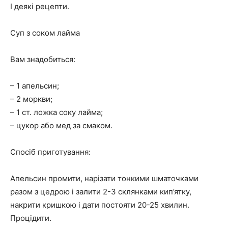
І деякі рецепти.
Суп з соком лайма
Вам знадобиться:
– 1 апельсин;
– 2 моркви;
– 1 ст. ложка соку лайма;
– цукор або мед за смаком.
Спосіб приготування:
Апельсин промити, нарізати тонкими шматочками
разом з цедрою і залити 2-3 склянками кип’ятку,
накрити кришкою і дати постояти 20-25 хвилин.
Процідити.