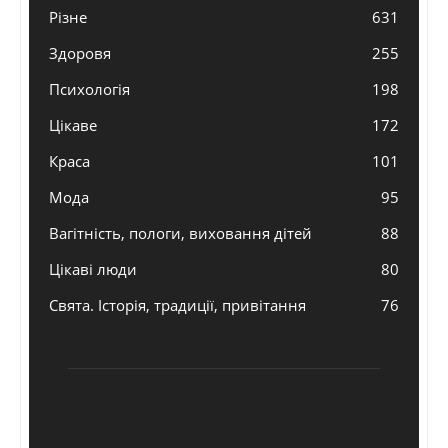
Різне
631
Здоровя
255
Психологія
198
Цікаве
172
Краса
101
Мода
95
Вагітність, пологи, виховання дітей
88
Цікаві люди
80
Свята. Історія, традиції, привітання
76