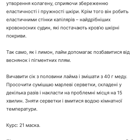
утворення колагену, сприяючи збереженню
еластичності і пружності шкіри. Крім того він робить
еластичними стінки капілярів – найдрібніших
кровоносних судин, які постачають кров’ю шкірні
покриви.
Так само, як і лимон, лайм допомагає позбавитися від
веснянок і пігментних плям.
Вичавити сік з половини лайма і змішати з 40 г меду.
Просочити сумішшю марлеві серветки, складені у
декілька разів і накласти на проблемні місця на 15
хвилин. Зняти серветки і вмитися водою кімнатної
температури.
Курс: 21 маска.