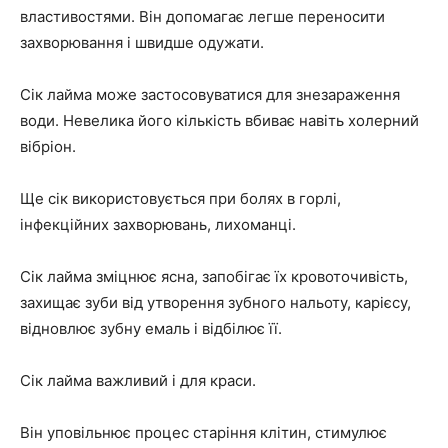
властивостями. Він допомагає легше переносити
захворювання і швидше одужати.
Сік лайма може застосовуватися для знезараження
води. Невелика його кількість вбиває навіть холерний
вібріон.
Ще сік використовується при болях в горлі,
інфекційних захворювань, лихоманці.
Сік лайма зміцнює ясна, запобігає їх кровоточивість,
захищає зуби від утворення зубного нальоту, карієсу,
відновлює зубну емаль і відбілює її.
Сік лайма важливий і для краси.
Він уповільнює процес старіння клітин, стимулює