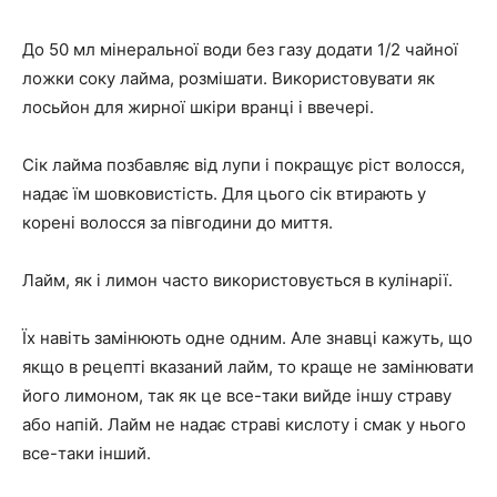
До 50 мл мінеральної води без газу додати 1/2 чайної
ложки соку лайма, розмішати. Використовувати як
лосьйон для жирної шкіри вранці і ввечері.
Сік лайма позбавляє від лупи і покращує ріст волосся,
надає їм шовковистість. Для цього сік втирають у
корені волосся за півгодини до миття.
Лайм, як і лимон часто використовується в кулінарії.
Їх навіть замінюють одне одним. Але знавці кажуть, що
якщо в рецепті вказаний лайм, то краще не замінювати
його лимоном, так як це все-таки вийде іншу страву
або напій. Лайм не надає страві кислоту і смак у нього
все-таки інший.