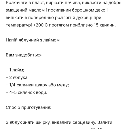
Розкачати в пласт, вирізати печива, викласти на добре
змащений маслом і посипаний борошном деко і
випікати в попередньо розігрітій духовці при
температурі +200 С протягом приблизно 15 хвилин.
Напій яблучний з лаймом
Вам знадобиться:
– 1 лайм;
– 2 яблука;
– 1/4 склянки цукру або меду;
– 4-5 склянок води.
Спосіб приготування:
З яблук зняти шкірку, видалити серцевину. Залити