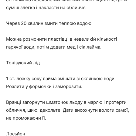
суміш злегка і накласти на обличчя.
Через 20 хвилин змити теплою водою.
Можна розмочити пластівці в невеликій кількості
гарячої води, потім додати мед і сік лайма.
Тонізуючий лід
1 ст. ложку соку лайма змішати зі склянкою води.
Розлити у формочки і заморозити.
Вранці загорнути шматочок льоду в марлю і протерти
обличчя, шию, декольте. Дати висохнути вологи самої,
не промокаючи її.
Лосьйон