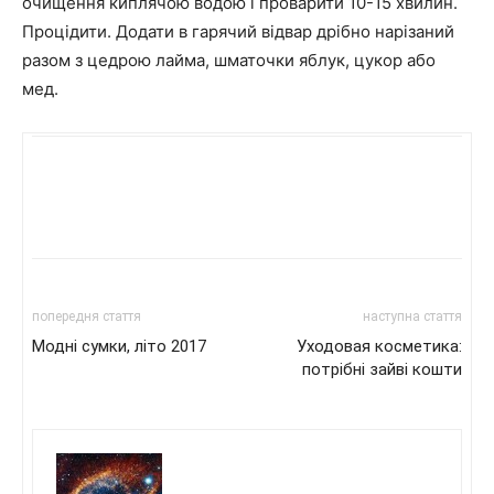
очищення киплячою водою і проварити 10-15 хвилин.
Процідити. Додати в гарячий відвар дрібно нарізаний
разом з цедрою лайма, шматочки яблук, цукор або
мед.
попередня стаття
наступна стаття
Модні сумки, літо 2017
Уходовая косметика:
потрібні зайві кошти