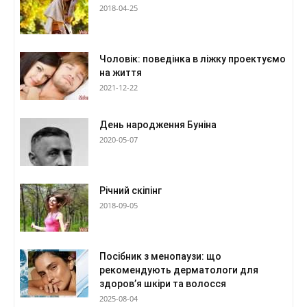
2018-04-25
Чоловік: поведінка в ліжку проектуємо
на життя
2021-12-22
День народження Буніна
2020-05-07
Річний скіпінг
2018-09-05
Посібник з менопаузи: що
рекомендують дерматологи для
здоров’я шкіри та волосся
2025-08-04