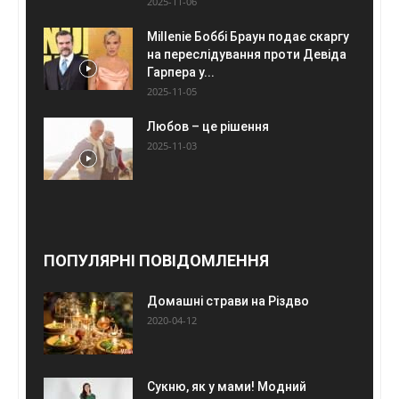
2025-11-06
Millenie Боббі Браун подає скаргу
на переслідування проти Девіда
Гарпера у...
2025-11-05
Любов – це рішення
2025-11-03
ПОПУЛЯРНІ ПОВІДОМЛЕННЯ
Домашні страви на Різдво
2020-04-12
Сукню, як у мами! Модний