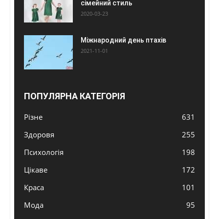
сімейний стиль
2020-03-23
Міжнародний день птахів
2021-11-01
ПОПУЛЯРНА КАТЕГОРІЯ
Різне
631
Здоровя
255
Психологія
198
Цікаве
172
Краса
101
Мода
95