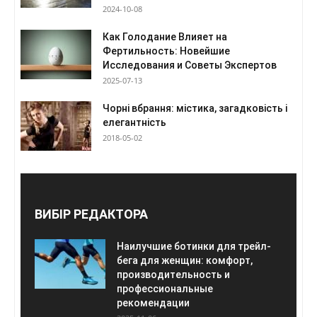
2024-10-08
Как Голодание Влияет на
Фертильность: Новейшие
Исследования и Советы Экспертов
2025-07-13
Чорні вбрання: містика, загадковість і
елегантність
2018-05-02
ВИБІР РЕДАКТОРА
Наилучшие ботинки для трейл-
бега для женщин: комфорт,
производительность и
профессиональные
рекомендации